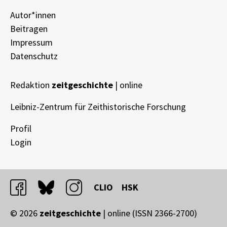
Autor*innen
Beitragen
Impressum
Datenschutz
Redaktion
zeitgeschichte
| online
Leibniz-Zentrum für Zeithistorische Forschung
Profil
Login
facebook
bluesky
instagram
CLIO
HSK
© 2026
zeitgeschichte
| online (ISSN 2366-2700)