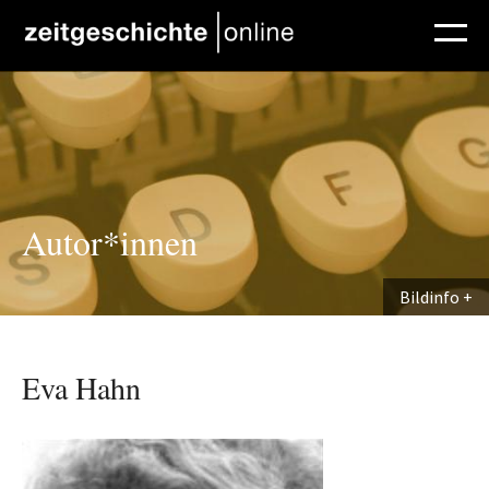
Direkt zum Inhalt
Autor*innen
Bildinfo
Eva Hahn