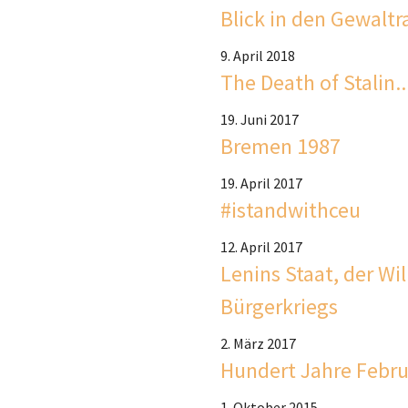
Blick in den Gewalt
9. April 2018
The Death of Stalin..
19. Juni 2017
Bremen 1987
19. April 2017
#istandwithceu
12. April 2017
Lenins Staat, der Wi
Bürgerkriegs
2. März 2017
Hundert Jahre Febru
1. Oktober 2015