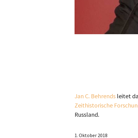
Jan C. Behrends
leitet d
Zeithistorische Forschu
Russland.
1. Oktober 2018