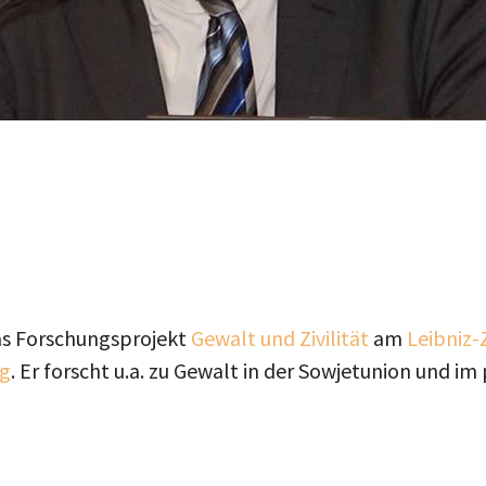
as Forschungsprojekt
Gewalt und Zivilität
am
Leibniz-
ng
. Er forscht u.a. zu Gewalt in der Sowjetunion und 