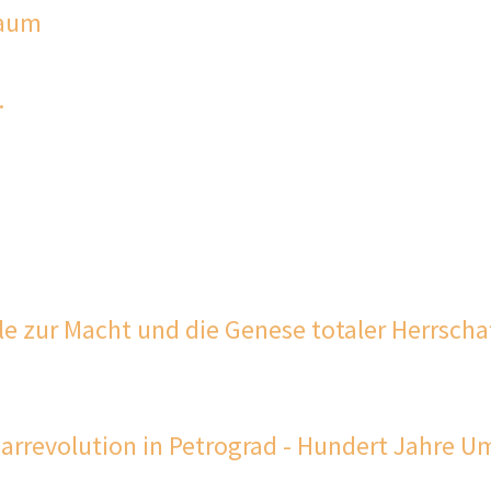
raum
.
lle zur Macht und die Genese totaler Herrscha
arrevolution in Petrograd - Hundert Jahre 