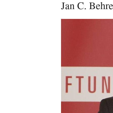
Jan C. Behr