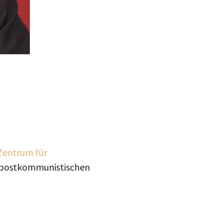
Zentrum für
im postkommunistischen