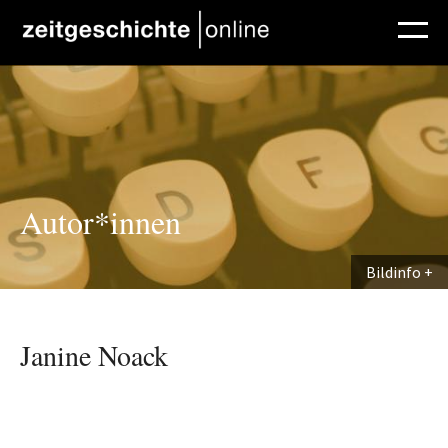
Direkt zum Inhalt
Autor*innen
Bildinfo
Janine Noack