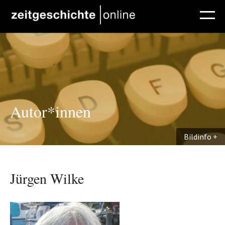
Direkt zum Inhalt
Autor*innen
Bildinfo
Jürgen Wilke