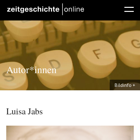
Direkt zum Inhalt
Autor*innen
Bildinfo
Luisa Jabs