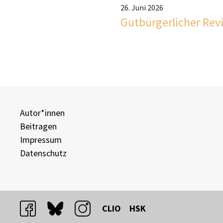
26. Juni 2026
Gutbürgerlicher Rev
Autor*innen
Beitragen
Impressum
Datenschutz
facebook
bluesky
instagram
CLIO
HSK