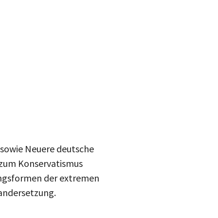
g sowie Neuere deutsche
t zum Konservatismus
nungsformen der extremen
nandersetzung.