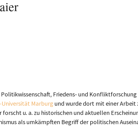
aier
 Politikwissenschaft, Friedens- und Konfliktforschun
-Universität Marburg
und wurde dort mit einer Arbei
 forscht u. a. zu historischen und aktuellen Erschei
ismus als umkämpften Begriff der politischen Ausei