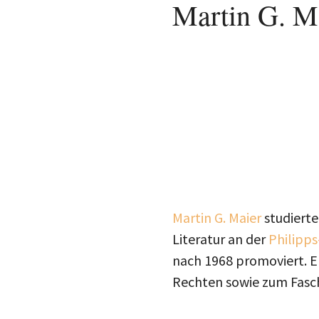
Martin G. M
Martin G. Maier
studierte
Literatur an der
Philipps
nach 1968 promoviert. Er
Rechten sowie zum Fasch