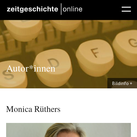
Direkt zum Inhalt
Autor*innen
Bildinfo
Monica Rüthers