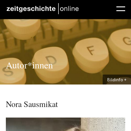
Direkt zum Inhalt
Autor*innen
Bildinfo
Nora Sausmikat