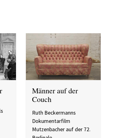
r
Männer auf der
Couch
ls
Ruth Beckermanns
Dokumentarfilm
Mutzenbacher auf der 72.
Berlinale