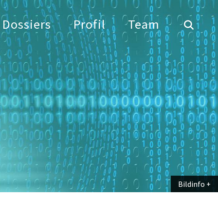
Dossiers
Profil
Team
Bildinfo
Bildinfo