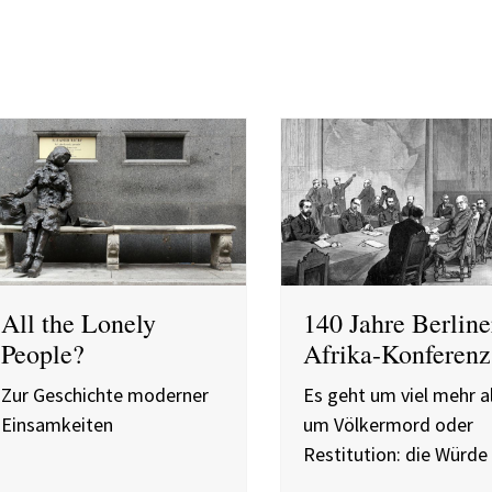
All the Lonely
140 Jahre Berline
People?
Afrika-Konferenz
Zur Geschichte moderner
Es geht um viel mehr a
Einsamkeiten
um Völkermord oder
Restitution: die Würde