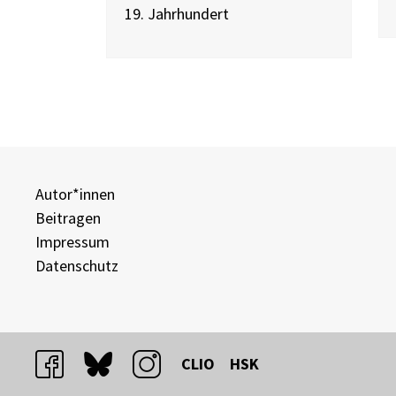
19. Jahrhundert
Autor*innen
Beitragen
Impressum
Datenschutz
facebook
bluesky
instagram
CLIO
HSK