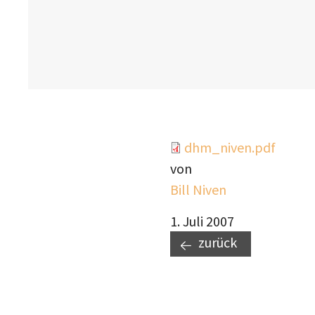
Document
dhm_niven.pdf
von
Bill Niven
1. Juli 2007
zurück