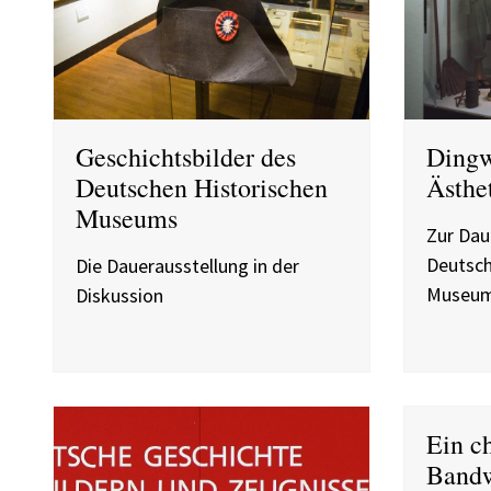
Geschichtsbilder des
Dingw
Deutschen Historischen
Ästhe
Museums
Zur Dau
Deutsch
Die Dauerausstellung in der
Museu
Diskussion
Ein c
Band