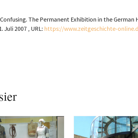
t Confusing. The Permanent Exhibition in the German H
1. Juli 2007
, URL:
https://www.zeitgeschichte-online.
sier