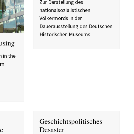
Zur Darstellung des
nationalsozialistischen
Völkermords in der
Dauerausstellung des Deutschen
Historischen Museums
using
 in the
um
Geschichtspolitisches
te
Desaster