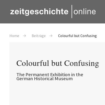
Direkt zum Inhalt
Pfadnavigation
Home
Beiträge
Colourful but Confusing
Colourful but Confusing
The Permanent Exhibition in the
German Historical Museum