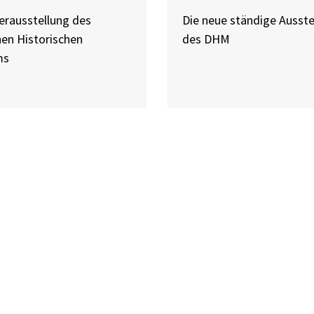
erausstellung des
Die neue ständige Ausste
en Historischen
des DHM
ms