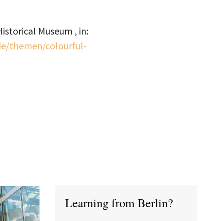
istorical Museum , in:
de/themen/colourful-
Learning from Berlin?