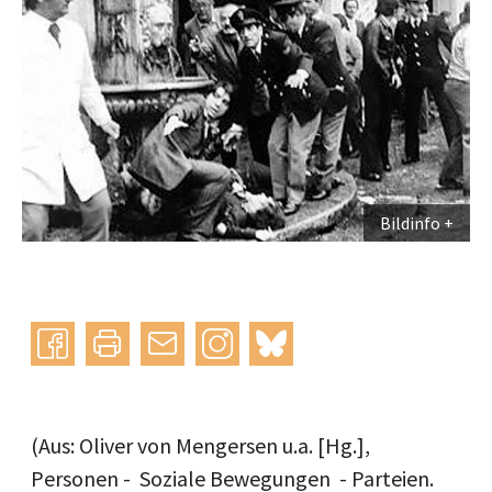
Bildinfo
Instagram
bluesky
teilen
drucken
mail
(Aus: Oliver von Mengersen u.a. [Hg.],
Personen - ­ Soziale Bewegungen ­ - Parteien.