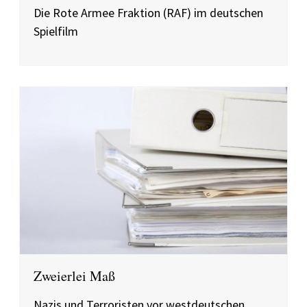
Die Rote Armee Fraktion (RAF) im deutschen
Spielfilm
Zweierlei Maß
Nazis und Terroristen vor westdeutschen