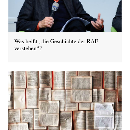
Was heißt „die Geschichte der RAF
verstehen“?