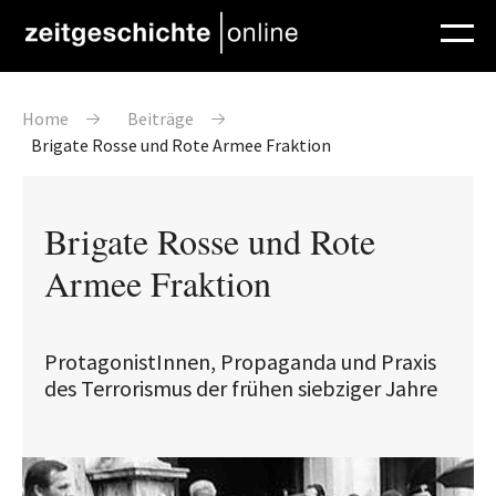
Direkt zum Inhalt
Pfadnavigation
Home
Beiträge
Brigate Rosse und Rote Armee Fraktion
Brigate Rosse und Rote
Armee Fraktion
ProtagonistInnen, Propaganda und Praxis
des Terrorismus der frühen siebziger Jahre