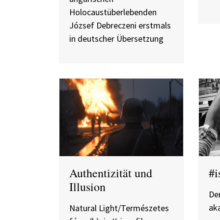
Holocaustüberlebenden
József Debreczeni erstmals
in deutscher Übersetzung
Authentizität und
#i
Illusion
Der
ak
Natural Light/Természetes