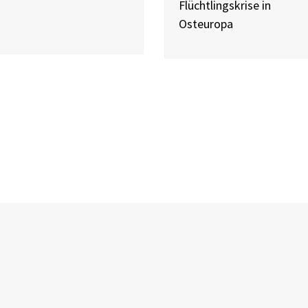
Flüchtlingskrise in
Osteuropa