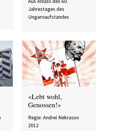
Aus Anlass des 60.
Jahrestages des
Ungarnaufstandes
«Lebt wohl,
Genossen!»
m
Regie: Andrei Nekrasov
2012