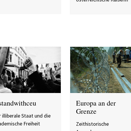
standwithceu
Europa an der
Grenze
 illiberale Staat und die
ademische Freiheit
Zeithistorische