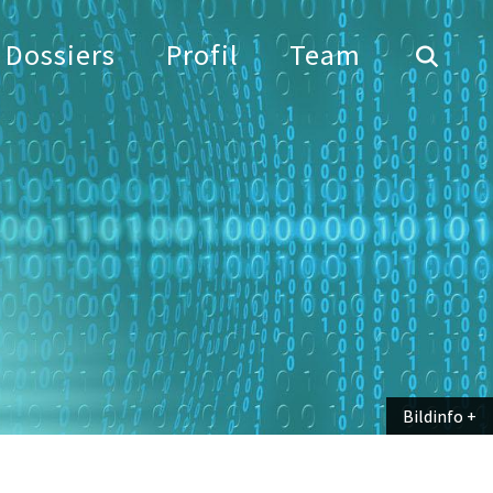
Dossiers
Profil
Team
Bildinfo
Bildinfo