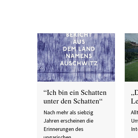
“Ich bin ein Schatten
„D
unter den Schatten“
L
Nach mehr als siebzig
Al
Jahren erscheinen die
Unv
Erinnerungen des
Int
ungarischen