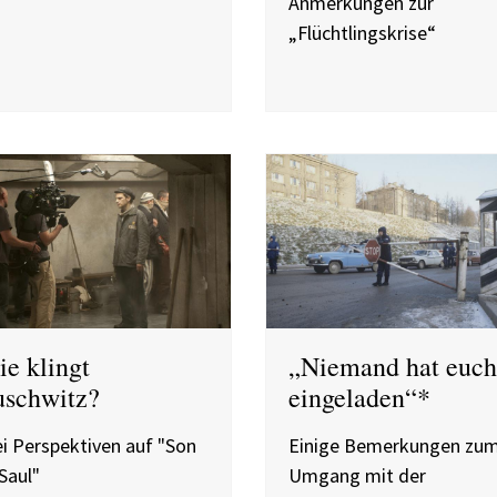
Anmerkungen zur
„Flüchtlingskrise“
e klingt
„Niemand hat euch
schwitz?
eingeladen“*
i Perspektiven auf "Son
Einige Bemerkungen zu
Saul"
Umgang mit der