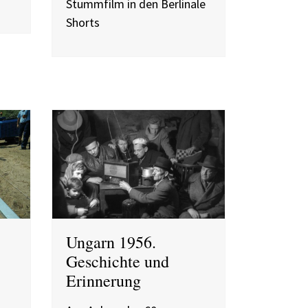
Stummfilm in den Berlinale
Shorts
Ungarn 1956.
Geschichte und
Erinnerung