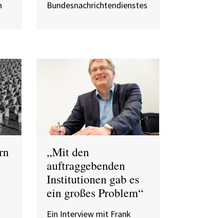
n
Bundesnachrichtendienstes
rn
„Mit den
auftraggebenden
Institutionen gab es
ein großes Problem“
Ein Interview mit Frank