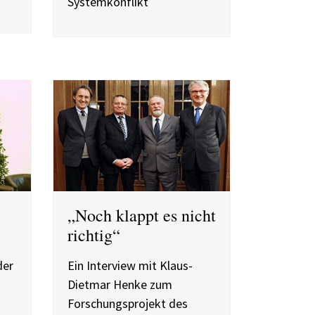
Systemkonflikt
„Noch klappt es nicht
richtig“
der
Ein Interview mit Klaus-
Dietmar Henke zum
Forschungsprojekt des