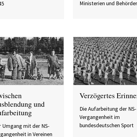
Ministerien und Behörde
45
ischen
Verzögertes Erinne
sblendung und
Die Aufarbeitung der NS-
farbeitung
Vergangenheit im
bundesdeutschen Sport
r Umgang mit der NS-
gangenheit in Vereinen