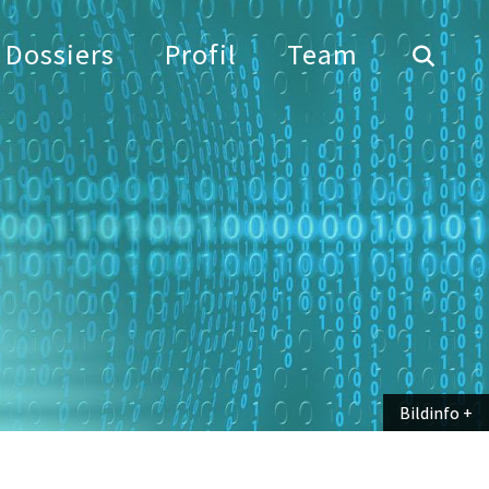
Dossiers
Profil
Team
Bildinfo
Bildinfo