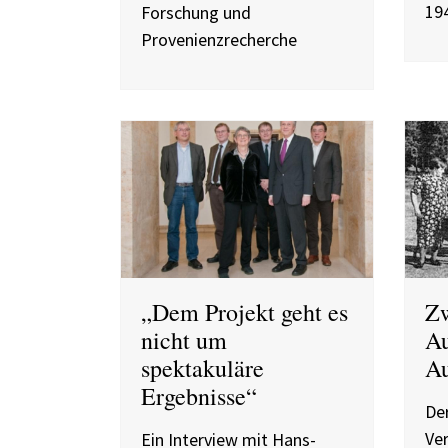
19
Forschung und
Provenienzrecherche
„Dem Projekt geht es
Zw
nicht um
Au
spektakuläre
Au
Ergebnisse“
De
Ver
Ein Interview mit Hans-