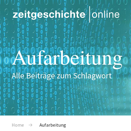
Direkt zum Inhalt
Aufarbeitung
Alle Beiträge zum Schlagwort
Pfadnavigation
Home
Aufarbeitung