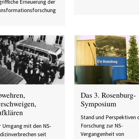
riffliche Erneuerung der
ansformationsforschung
wehren,
Das 3. Rosenburg-
rschweigen,
Symposium
fklären
Stand und Perspektiven 
Forschung zur NS-
r Umgang mit den NS-
Vergangenheit von
izinverbrechen seit