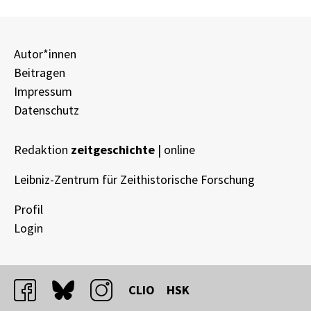
Autor*innen
Beitragen
Impressum
Datenschutz
Redaktion
zeitgeschichte
| online
Leibniz-Zentrum für Zeithistorische Forschung
Profil
Login
facebook
bluesky
instagram
CLIO
HSK