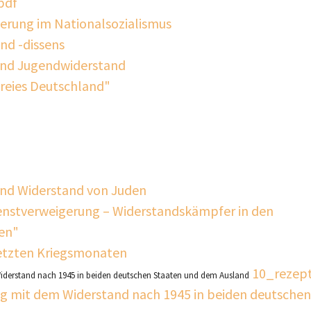
gerung im Nationalsozialismus
nd -dissens
und Jugendwiderstand
reies Deutschland"
und Widerstand von Juden
dienstverweigerung – Widerstandskämpfer in den
en"
letzten Kriegsmonaten
10_rezept
iderstand nach 1945 in beiden deutschen Staaten und dem Ausland
g mit dem Widerstand nach 1945 in beiden deutsche