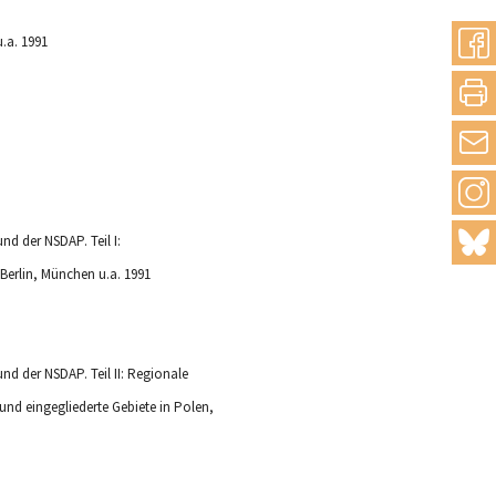
u.a. 1991
nd der NSDAP. Teil I:
Berlin, München u.a. 1991
nd der NSDAP. Teil II: Regionale
nd eingegliederte Gebiete in Polen,