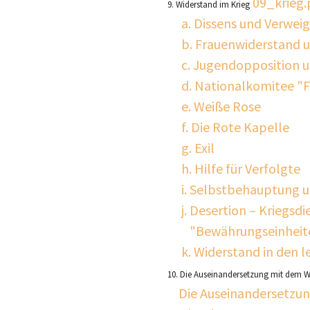
a. Dissens und Verwei
b. Frauenwiderstand u
c. Jugendopposition 
d. Nationalkomitee "F
e. Weiße Rose
f. Die Rote Kapelle
g. Exil
h. Hilfe für Verfolgte
i. Selbstbehauptung 
j. Desertion – Kriegs
"Bewährungseinheit
k. Widerstand in den 
10. Die Auseinandersetzung mit dem W
Die Auseinandersetzun
Ausland