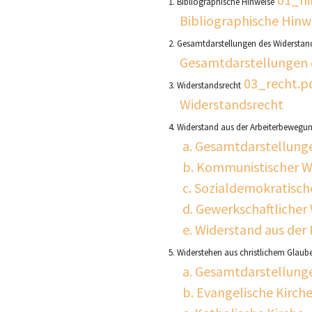
Bibliographische Hinw
2. Gesamtdarstellungen des Widerstan
Gesamtdarstellungen d
03_recht.p
3. Widerstandsrecht
Widerstandsrecht
4. Widerstand aus der Arbeiterbewegu
a. Gesamtdarstellung
b. Kommunistischer W
c. Sozialdemokratisch
d. Gewerkschaftlicher
e. Widerstand aus de
5. Widerstehen aus christlichem Glaub
a. Gesamtdarstellung
b. Evangelische Kirch
c. Katholische Kirche