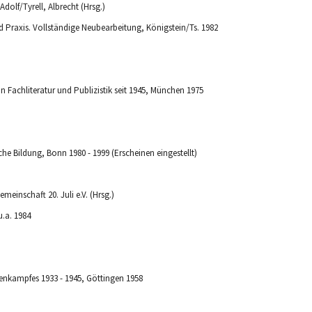
nd Praxis. Vollständige Neubearbeitung, Königstein/Ts. 1982
 Fachliteratur und Publizistik seit 1945, München 1975
sche Bildung, Bonn 1980 - 1999 (Erscheinen eingestellt)
meinschaft 20. Juli e.V. (Hrsg.)
.a. 1984
henkampfes 1933 - 1945, Göttingen 1958