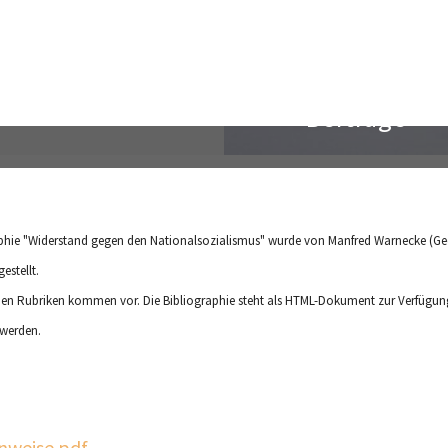
aphie "Widerstand gegen den Nationalsozialismus" wurde von Manfred Warnecke (Ge
estellt.
en Rubriken kommen vor. Die Bibliographie steht als HTML-Dokument zur Verfügung
 werden.
nweise.pdf