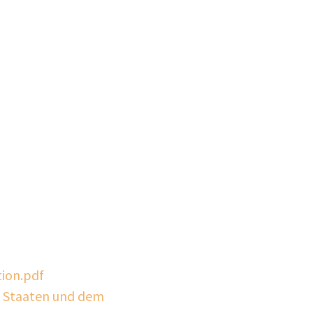
ion.pdf
n Staaten und dem
teilen