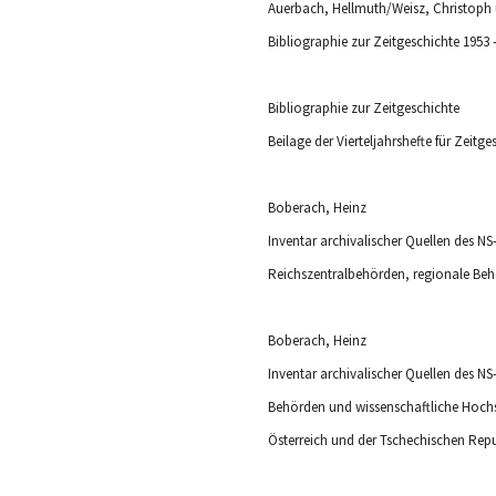
Bibliographie zur Zeitgeschichte 1953 
Bibliographie zur Zeitgeschichte
Beilage der Vierteljahrshefte für Zeitg
Boberach, Heinz
Inventar archivalischer Quellen des NS
Reichszentralbehörden, regionale Beh
Boberach, Heinz
Inventar archivalischer Quellen des NS
Behörden und wissenschaftliche Hochsc
Österreich und der Tschechischen Repu
Bracher, Karl Dietrich/Jacobsen, Hans-A