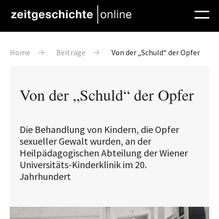
Direkt zum Inhalt
Pfadnavigation
Home
Beiträge
Von der „Schuld“ der Opfer
Von der „Schuld“ der Opfer
Die Behandlung von Kindern, die Opfer
sexueller Gewalt wurden, an der
Heilpädagogischen Abteilung der Wiener
Universitäts-Kinderklinik im 20.
Jahrhundert