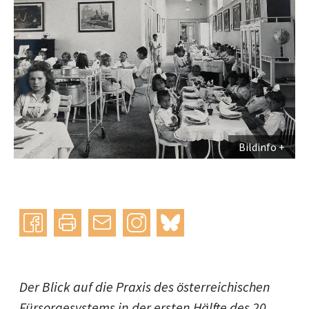
Bildinfo
Instagram
bluesky
teilen
drucken
mail
Der Blick auf die Praxis des österreichischen
Fürsorgesystems in der ersten Hälfte des 20.