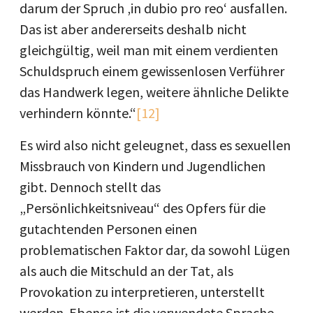
darum der Spruch ‚in dubio pro reo‘ ausfallen.
Das ist aber andererseits deshalb nicht
gleichgültig, weil man mit einem verdienten
Schuldspruch einem gewissenlosen Verführer
das Handwerk legen, weitere ähnliche Delikte
verhindern könnte.“
[12]
Es wird also nicht geleugnet, dass es sexuellen
Missbrauch von Kindern und Jugendlichen
gibt. Dennoch stellt das
„Persönlichkeitsniveau“ des Opfers für die
gutachtenden Personen einen
problematischen Faktor dar, da sowohl Lügen
als auch die Mitschuld an der Tat, als
Provokation zu interpretieren, unterstellt
werden. Ebenso ist die verwendete Sprache