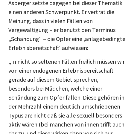
Asperger setzte dagegen bei dieser Thematik
einen anderen Schwerpunkt. Er vertrat die
Meinung, dass in vielen Fällen von
Vergewaltigung – er benutzt den Terminus
„Schändung“ – die Opfer eine ‚anlagebedingte
Erlebnisbereitschaft‘ aufwiesen:
„In nicht so seltenen Fällen freilich müssen wir
von einer endogenen Erlebnisbereitschaft
gerade auf diesem Gebiet sprechen,
besonders bei Mädchen, welche einer
Schändung zum Opfer fallen. Diese gehören in
der Mehrzahl einem deutlich umschriebenen
Typus an: nicht daß sie alle sexuell besonders
aktiv wären (bei manchen von ihnen trifft auch
das zu, und diese wirken dann von sich aus