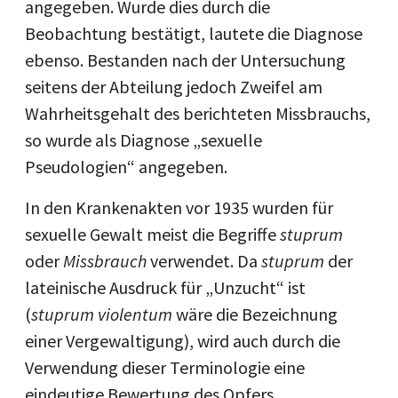
angegeben. Wurde dies durch die
Beobachtung bestätigt, lautete die Diagnose
ebenso. Bestanden nach der Untersuchung
seitens der Abteilung jedoch Zweifel am
Wahrheitsgehalt des berichteten Missbrauchs,
so wurde als Diagnose „sexuelle
Pseudologien“ angegeben.
In den Krankenakten vor 1935 wurden für
sexuelle Gewalt meist die Begriffe
stuprum
oder
Missbrauch
verwendet. Da
stuprum
der
lateinische Ausdruck für „Unzucht“ ist
(
stuprum violentum
wäre die Bezeichnung
einer Vergewaltigung), wird auch durch die
Verwendung dieser Terminologie eine
eindeutige Bewertung des Opfers