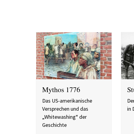
Mythos 1776
St
Das US-amerikanische
Der
Versprechen und das
in
„Whitewashing“ der
Geschichte