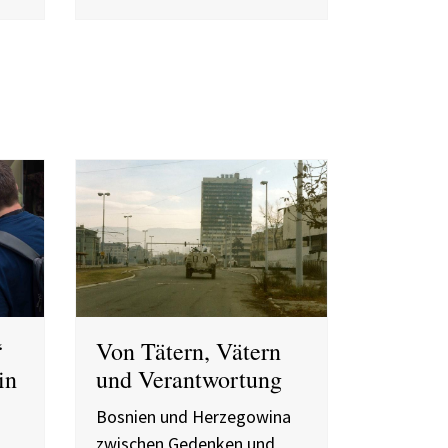
“
Von Tätern, Vätern
in
und Verantwortung
Bosnien und Herzegowina
zwischen Gedenken und