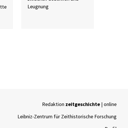
Leugnung
atte
Redaktion
zeitgeschichte
| online
Leibniz-Zentrum für Zeithistorische Forschung