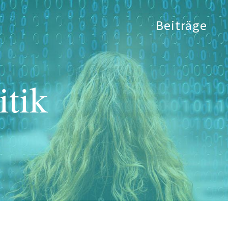
Beiträge
itik