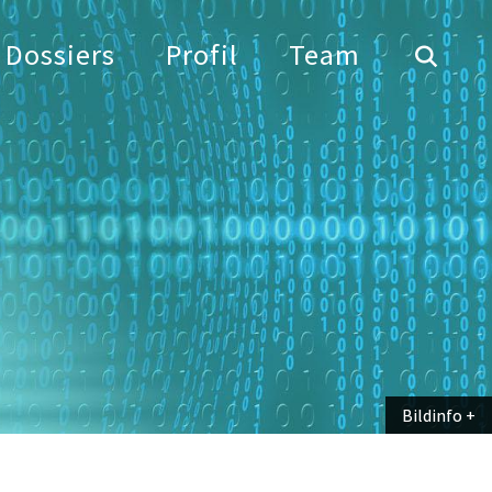
Dossiers
Profil
Team
Bildinfo
Bildinfo