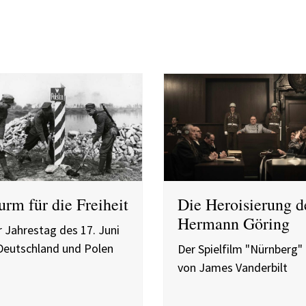
urm für die Freiheit
Die Heroisierung d
Hermann Göring
 Jahrestag des 17. Juni
 Deutschland und Polen
Der Spielfilm "Nürnberg"
von James Vanderbilt