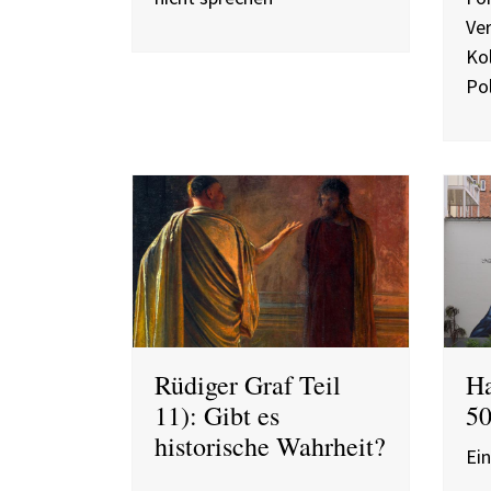
Ve
Ko
Po
Rüdiger Graf Teil
Ha
11): Gibt es
50
historische Wahrheit?
Ei