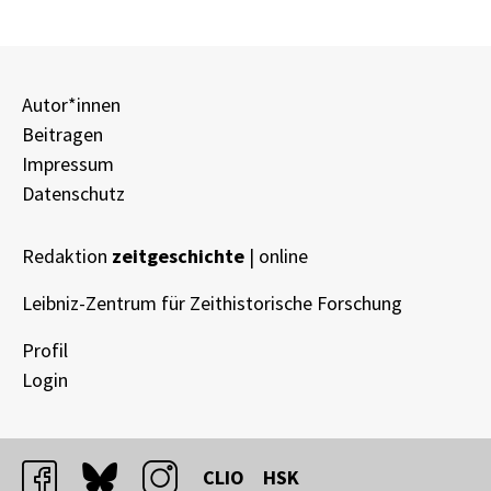
Autor*innen
Beitragen
Impressum
Datenschutz
Redaktion
zeitgeschichte
| online
Leibniz-Zentrum für Zeithistorische Forschung
Profil
Login
facebook
bluesky
instagram
CLIO
HSK