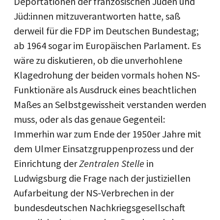
Deportationen der französischen Juden und
Jüd:innen mitzuverantworten hatte, saß
derweil für die FDP im Deutschen Bundestag;
ab 1964 sogar im Europäischen Parlament. Es
wäre zu diskutieren, ob die unverhohlene
Klagedrohung der beiden vormals hohen NS-
Funktionäre als Ausdruck eines beachtlichen
Maßes an Selbstgewissheit verstanden werden
muss, oder als das genaue Gegenteil:
Immerhin war zum Ende der 1950er Jahre mit
dem Ulmer Einsatzgruppenprozess und der
Einrichtung der
Zentralen Stelle
in
Ludwigsburg die Frage nach der justiziellen
Aufarbeitung der NS-Verbrechen in der
bundesdeutschen Nachkriegsgesellschaft