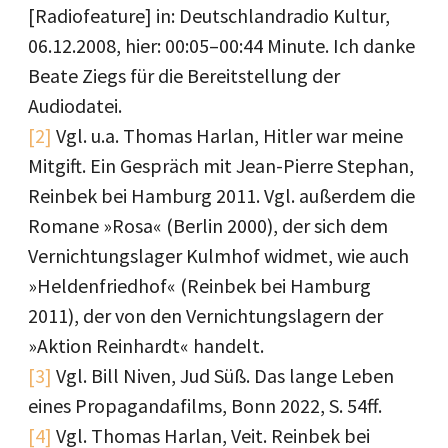
[Radiofeature] in: Deutschlandradio Kultur,
06.12.2008, hier: 00:05–00:44 Minute. Ich danke
Beate Ziegs für die Bereitstellung der
Audiodatei.
[2]
Vgl. u.a. Thomas Harlan, Hitler war meine
Mitgift. Ein Gespräch mit Jean-Pierre Stephan,
Reinbek bei Hamburg 2011. Vgl. außerdem die
Romane »Rosa« (Berlin 2000), der sich dem
Vernichtungslager Kulmhof widmet, wie auch
»Heldenfriedhof« (Reinbek bei Hamburg
2011), der von den Vernichtungslagern der
»Aktion Reinhardt« handelt.
[3]
Vgl. Bill Niven, Jud Süß. Das lange Leben
eines Propagandafilms, Bonn 2022, S. 54ff.
[4]
Vgl. Thomas Harlan, Veit. Reinbek bei