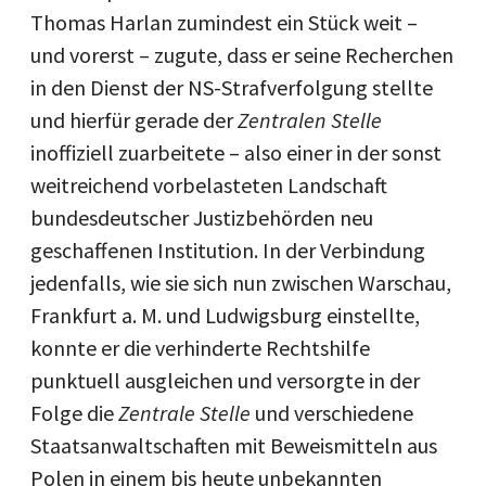
Thomas Harlan zumindest ein Stück weit –
und vorerst – zugute, dass er seine Recherchen
in den Dienst der NS-Strafverfolgung stellte
und hierfür gerade der
Zentralen Stelle
inoffiziell zuarbeitete – also einer in der sonst
weitreichend vorbelasteten Landschaft
bundesdeutscher Justizbehörden neu
geschaffenen Institution. In der Verbindung
jedenfalls, wie sie sich nun zwischen Warschau,
Frankfurt a. M. und Ludwigsburg einstellte,
konnte er die verhinderte Rechtshilfe
punktuell ausgleichen und versorgte in der
Folge die
Zentrale Stelle
und verschiedene
Staatsanwaltschaften mit Beweismitteln aus
Polen in einem bis heute unbekannten