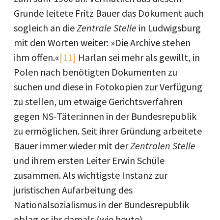
Grunde leitete Fritz Bauer das Dokument auch
sogleich an die
Zentrale Stelle
in Ludwigsburg
mit den Worten weiter: »Die Archive stehen
ihm offen.«
[11]
Harlan sei mehr als gewillt, in
Polen nach benötigten Dokumenten zu
suchen und diese in Fotokopien zur Verfügung
zu stellen, um etwaige Gerichtsverfahren
gegen NS-Täter:innen in der Bundesrepublik
zu ermöglichen. Seit ihrer Gründung arbeitete
Bauer immer wieder mit der
Zentralen Stelle
und ihrem ersten Leiter Erwin Schüle
zusammen. Als wichtigste Instanz zur
juristischen Aufarbeitung des
Nationalsozialismus in der Bundesrepublik
oblag es ihr damals (wie heute),