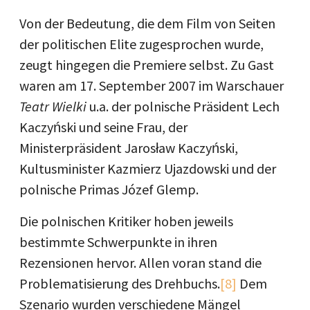
Von der Bedeutung, die dem Film von Seiten
der politischen Elite zugesprochen wurde,
zeugt hingegen die Premiere selbst. Zu Gast
waren am 17. September 2007 im Warschauer
Teatr Wielki
u.a. der polnische Präsident Lech
Kaczyński und seine Frau, der
Ministerpräsident Jarosław Kaczyński,
Kultusminister Kazmierz Ujazdowski und der
polnische Primas Józef Glemp.
Die polnischen Kritiker hoben jeweils
bestimmte Schwerpunkte in ihren
Rezensionen hervor. Allen voran stand die
Problematisierung des Drehbuchs.
[8]
Dem
Szenario wurden verschiedene Mängel