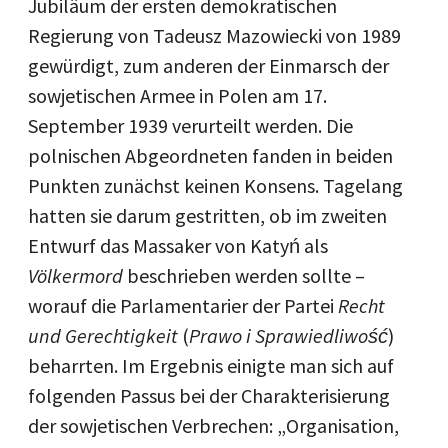
Jubiläum der ersten demokratischen
Regierung von Tadeusz Mazowiecki von 1989
gewürdigt, zum anderen der Einmarsch der
sowjetischen Armee in Polen am 17.
September 1939 verurteilt werden. Die
polnischen Abgeordneten fanden in beiden
Punkten zunächst keinen Konsens. Tagelang
hatten sie darum gestritten, ob im zweiten
Entwurf das Massaker von Katyń als
Völkermord
beschrieben werden sollte –
worauf die Parlamentarier der Partei
Recht
und Gerechtigkeit
(
Prawo i Sprawiedliwość
)
beharrten. Im Ergebnis einigte man sich auf
folgenden Passus bei der Charakterisierung
der sowjetischen Verbrechen: „Organisation,