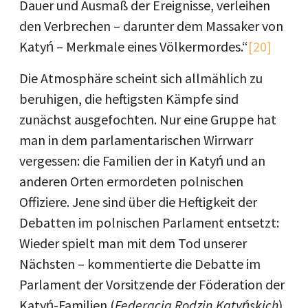
Dauer und Ausmaß der Ereignisse, verleihen
den Verbrechen – darunter dem Massaker von
Katyń – Merkmale eines Völkermordes.“
[20]
Die Atmosphäre scheint sich allmählich zu
beruhigen, die heftigsten Kämpfe sind
zunächst ausgefochten. Nur eine Gruppe hat
man in dem parlamentarischen Wirrwarr
vergessen: die Familien der in Katyń und an
anderen Orten ermordeten polnischen
Offiziere. Jene sind über die Heftigkeit der
Debatten im polnischen Parlament entsetzt:
Wieder spielt man mit dem Tod unserer
Nächsten – kommentierte die Debatte im
Parlament der Vorsitzende der Föderation der
Katyń-Familien (
Federacja Rodzin Katyńskich
),