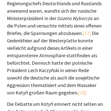
Regierungschefs Deutschlands und Russlands
anwesend waren, wandte sich der russische
Ministerpräsident in der
Gazeta Wyborcza
an
die Polen und versuchte mittels eines offenen
Briefes, die Spannungen abzubauen.
[17]
Die
Gedenkfeier auf der Westerplatte konnte
vielleicht aufgrund dieses Artikels in einer
entspannteren Atmosphäre stattfinden als
befürchtet. Dennoch hatte der polnische
Präsident Lech Kaczyński in seiner Rede
sowohl die deutsche als auch die sowjetische
Aggression thematisiert und dem Massaker
von Katyń großen Raum gegeben.
[18]
Die Debatte um
Katyń
erinnert nicht selten an