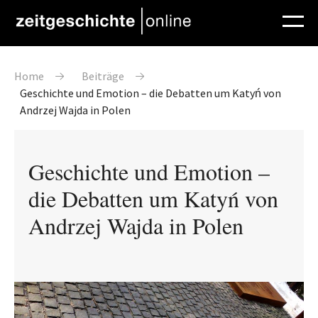
Direkt zum Inhalt
Pfadnavigation
Home
Beiträge
Geschichte und Emotion – die Debatten um Katyń von
Andrzej Wajda in Polen
Geschichte und Emotion –
die Debatten um Katyń von
Andrzej Wajda in Polen