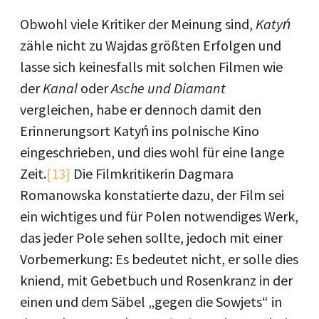
Obwohl viele Kritiker der Meinung sind,
Katyń
zähle nicht zu Wajdas größten Erfolgen und
lasse sich keinesfalls mit solchen Filmen wie
der
Kanal
oder
Asche und Diamant
vergleichen, habe er dennoch damit den
Erinnerungsort Katyń ins polnische Kino
eingeschrieben, und dies wohl für eine lange
Zeit.
[13]
Die Filmkritikerin Dagmara
Romanowska konstatierte dazu, der Film sei
ein wichtiges und für Polen notwendiges Werk,
das jeder Pole sehen sollte, jedoch mit einer
Vorbemerkung: Es bedeutet nicht, er solle dies
kniend, mit Gebetbuch und Rosenkranz in der
einen und dem Säbel „gegen die Sowjets“ in