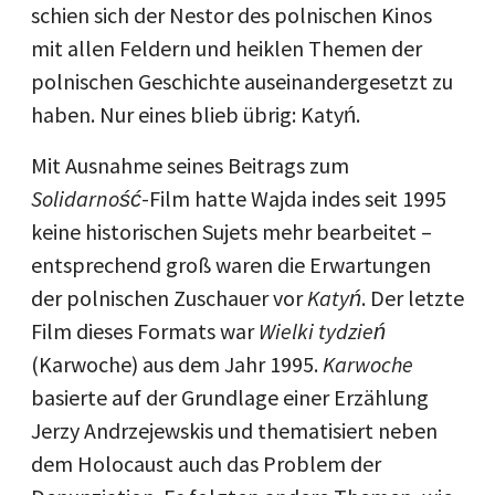
schien sich der Nestor des polnischen Kinos
mit allen Feldern und heiklen Themen der
polnischen Geschichte auseinandergesetzt zu
haben. Nur eines blieb übrig: Katyń.
Mit Ausnahme seines Beitrags zum
Solidarność
-Film hatte Wajda indes seit 1995
keine historischen Sujets mehr bearbeitet –
entsprechend groß waren die Erwartungen
der polnischen Zuschauer vor
Katyń
. Der letzte
Film dieses Formats war
Wielki tydzień
(Karwoche) aus dem Jahr 1995.
Karwoche
basierte auf der Grundlage einer Erzählung
Jerzy Andrzejewskis und thematisiert neben
dem Holocaust auch das Problem der