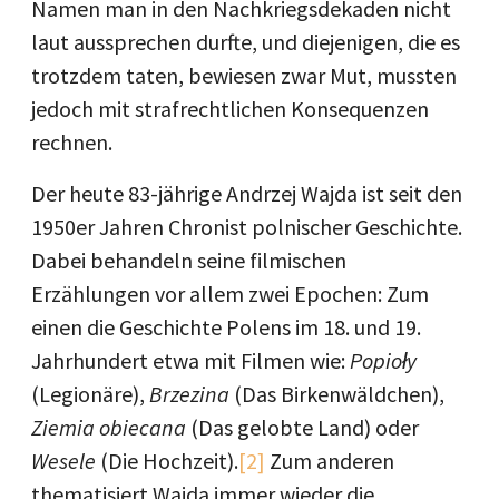
Namen man in den Nachkriegsdekaden nicht
laut aussprechen durfte, und diejenigen, die es
trotzdem taten, bewiesen zwar Mut, mussten
jedoch mit strafrechtlichen Konsequenzen
rechnen.
Der heute 83-jährige Andrzej Wajda ist seit den
1950er Jahren Chronist polnischer Geschichte.
Dabei behandeln seine filmischen
Erzählungen vor allem zwei Epochen: Zum
einen die Geschichte Polens im 18. und 19.
Jahrhundert etwa mit Filmen wie:
Popioły
(Legionäre),
Brzezina
(Das Birkenwäldchen),
Ziemia obiecana
(Das gelobte Land) oder
Wesele
(Die Hochzeit).
[2]
Zum anderen
thematisiert Wajda immer wieder die