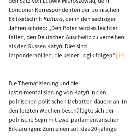
den Satz von Ludwik Mieroszewski, dem
Londoner Korrespondenten der polnischen
Exilzeitschrift
Kultura
, der in den sechziger
Jahren schrieb: „Den Polen wird es leichter
fallen, den Deutschen Auschwitz zu verzeihen,
als den Russen Katyń. Dies sind
Imponderabilien, die keiner Logik folgen.“
[19]
Die Thematisierung und die
Instrumentalisierung von Katyń in den
polnischen politischen Debatten dauern an. In
den letzten Wochen beschäftigte sich der
polnische Sejm mit zwei parlamentarischen
Erklärungen: Zum einen soll das 20-jährige