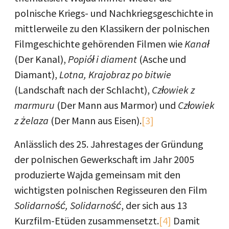
polnische Kriegs- und Nachkriegsgeschichte in
mittlerweile zu den Klassikern der polnischen
Filmgeschichte gehörenden Filmen wie
Kanał
(Der Kanal),
Popiół i diament
(Asche und
Diamant),
Lotna, Krajobraz po bitwie
(Landschaft nach der Schlacht),
Człowiek z
marmuru
(Der Mann aus Marmor) und
Człowiek
z żelaza
(Der Mann aus Eisen).
[3]
Anlässlich des 25. Jahrestages der Gründung
der polnischen Gewerkschaft im Jahr 2005
produzierte Wajda gemeinsam mit den
wichtigsten polnischen Regisseuren den Film
Solidarność, Solidarność
, der sich aus 13
Kurzfilm-Etüden zusammensetzt.
[4]
Damit