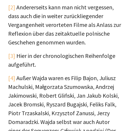
[2]
Andererseits kann man nicht vergessen,
dass auch die in weiter zurückliegender
Vergangenheit verorteten Filme als Anlass zur
Reflexion über das zeitaktuelle polnische
Geschehen genommen wurden.
[3]
Hier in der chronologischen Reihenfolge
aufgeführt.
[4]
Außer Wajda waren es Filip Bajon, Juliusz
Machulski, Małgorzata Szumowska, Andrzej
Jakimowski, Robert Gliński, Jan Jakub Kolski,
Jacek Bromski, Ryszard Bugajski, Feliks Falk,
Piotr Trzaskalski, Krzysztof Zanussi, Jerzy
Domaradzki. Wajda selbst war auch Autor
einer der Sequenzen:
Człowiek z nadziei
(Der