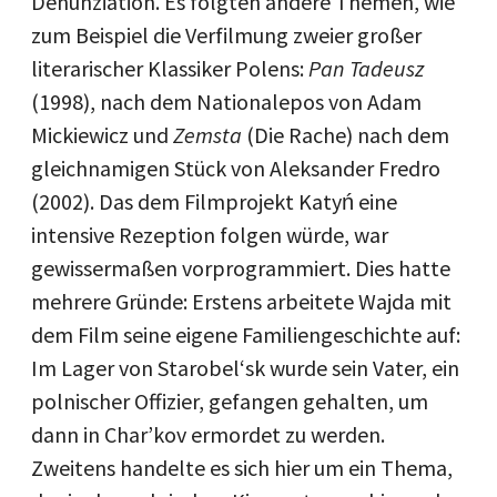
Denunziation. Es folgten andere Themen, wie
zum Beispiel die Verfilmung zweier großer
literarischer Klassiker Polens:
Pan Tadeusz
(1998), nach dem Nationalepos von Adam
Mickiewicz und
Zemsta
(Die Rache) nach dem
gleichnamigen Stück von Aleksander Fredro
(2002). Das dem Filmprojekt Katyń eine
intensive Rezeption folgen würde, war
gewissermaßen vorprogrammiert. Dies hatte
mehrere Gründe: Erstens arbeitete Wajda mit
dem Film seine eigene Familiengeschichte auf:
Im Lager von Starobel‘sk wurde sein Vater, ein
polnischer Offizier, gefangen gehalten, um
dann in Char’kov ermordet zu werden.
Zweitens handelte es sich hier um ein Thema,