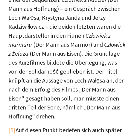
Mann aus Hoffnung) – ein Gespräch zwischen
Lech Wałęsa, Krystyna Janda und Jerzy
Radziwiłłowicz – die beiden letzten waren die
Hauptdarsteller in den Filmen
Człowiek z
marmuru
(Der Mann aus Marmor) und
Człowiek
z żelaza
(Der Mann aus Eisen). Die Grundlage
des Kurzfilmes bildete die Überlegung, was
von der Solidarność geblieben ist. Der Titel
knüpft an die Aussage von Lech Wałęsa an, der
nach dem Erfolg des Filmes „Der Mann aus
Eisen“ gesagt haben soll, man müsste einen
dritten Teil der Serie, nämlich „Der Mann aus
Hoffnung“ drehen.
[5]
Auf diesen Punkt beriefen sich auch später