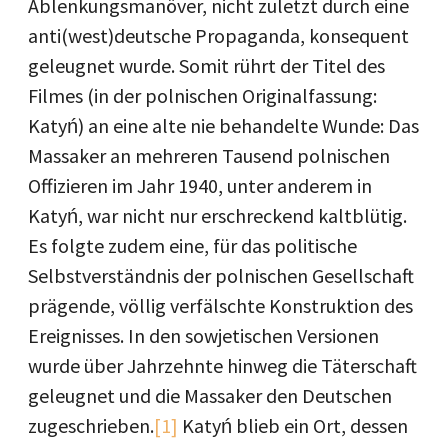
Ablenkungsmanöver, nicht zuletzt durch eine
anti(west)deutsche Propaganda, konsequent
geleugnet wurde. Somit rührt der Titel des
Filmes (in der polnischen Originalfassung:
Katyń) an eine alte nie behandelte Wunde: Das
Massaker an mehreren Tausend polnischen
Offizieren im Jahr 1940, unter anderem in
Katyń, war nicht nur erschreckend kaltblütig.
Es folgte zudem eine, für das politische
Selbstverständnis der polnischen Gesellschaft
prägende, völlig verfälschte Konstruktion des
Ereignisses. In den sowjetischen Versionen
wurde über Jahrzehnte hinweg die Täterschaft
geleugnet und die Massaker den Deutschen
zugeschrieben.
[1]
Katyń blieb ein Ort, dessen