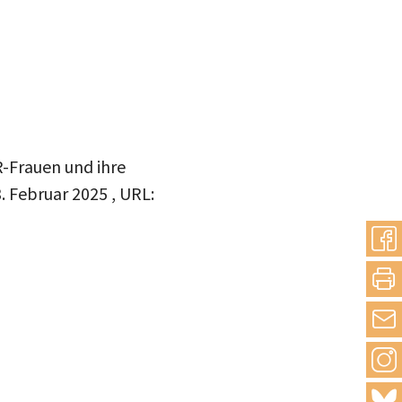
R-Frauen und ihre
. Februar 2025
, URL: