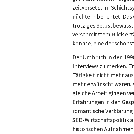
zeitversetzt im Schichts
nüchtern berichtet. Das
trotziges Selbstbewussts
verschmitztem Blick erzä
konnte, eine der schöns
Der Umbruch in den 1990e
Interviews zu merken. T
Tätigkeit nicht mehr au
mehr erwünscht waren. A
gleiche Arbeit gingen ver
Erfahrungen in den Gesp
romantische Verklärung 
SED-Wirtschaftspolitik 
historischen Aufnahmen 
katastrophalen Umweltve