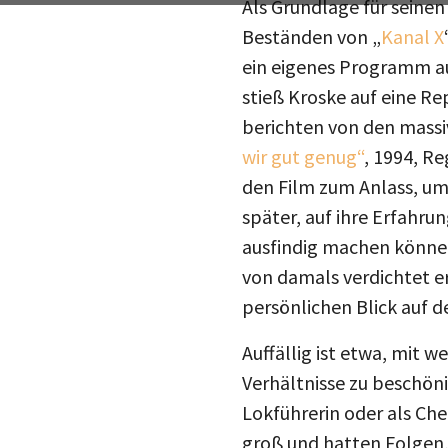
Beständen von „
Kanal X
ein eigenes Programm au
stieß Kroske auf eine Re
berichten von den massi
wir gut genug“
, 1994, R
den Film zum Anlass, um
später, auf ihre Erfahru
ausfindig machen können
von damals verdichtet er
persönlichen Blick auf d
Auffällig ist etwa, mit 
Verhältnisse zu beschöni
Lokführerin oder als Ch
groß und hatten Folgen, 