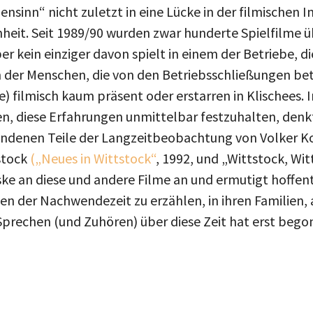
eit. Seit 1989/90 wurden zwar hunderte Spielfilme ü
r kein einziger davon spielt in einem der Betriebe, di
 der Menschen, die von den Betriebsschließungen bet
e) filmisch kaum präsent oder erstarren in Klischees
n, diese Erfahrungen unmittelbar festzuhalten, denk
andenen Teile der Langzeitbeobachtung von Volker K
stock
(„Neues in Wittstock“
, 1992, und „Wittstock, Wit
ske an diese und andere Filme an und ermutigt hoffen
en der Nachwendezeit zu erzählen, in ihren Familien,
Sprechen (und Zuhören) über diese Zeit hat erst bego