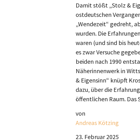
ostdeutschen Vergangenh
„Wendezeit“ gedreht, abe
wurden. Die Erfahrungen
waren (und sind bis heut
es zwar Versuche gegebe
beiden nach 1990 entst
Näherinnenwerk in Witt
& Eigensinn“ knüpft Kro
dazu, über die Erfahrung
öffentlichen Raum. Das 
von
Andreas Kötzing
23. Februar 2025