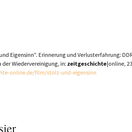
 und Eigensinn“. Erinnerung und Verlusterfahrung: DD
 der Wiedervereinigung, in:
zeitgeschichte
|online,
23
hte-online.de/film/stolz-und-eigensinn
sier