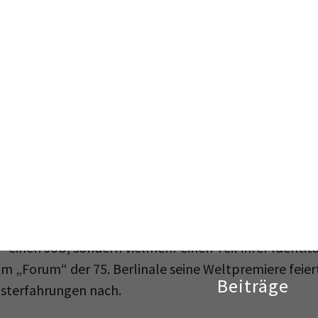
en in der DDR war geprägt durch ihre Arbeitswelt. Rü
eitsgesellschaft“ beschrieben. Den hohen Stellenwer
nn man verstehen will, welche Folgen die Privatisier
e ostdeutsche Gesellschaft in den 1990er Jahren hatte
“ einen Job, sondern vielmehr einen Teil ihrer Identit
 im „Forum“ der 75. Berlinale seine Weltpremiere feier
usterfahrungen nach.
 Film konnte Kroske auf einen zufälligen Archivfund z