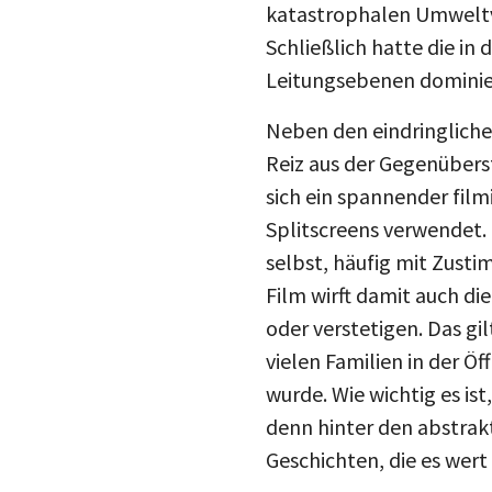
Schließlich hatte die in
Leitungsebenen dominier
Neben den eindringliche
Reiz aus der Gegenübers
sich ein spannender film
Splitscreens verwendet.
selbst, häufig mit Zus
Film wirft damit auch di
oder verstetigen. Das gi
vielen Familien in der Ö
wurde. Wie wichtig es is
denn hinter den abstrak
Geschichten, die es wert
Damit stößt „Stolz & Eig