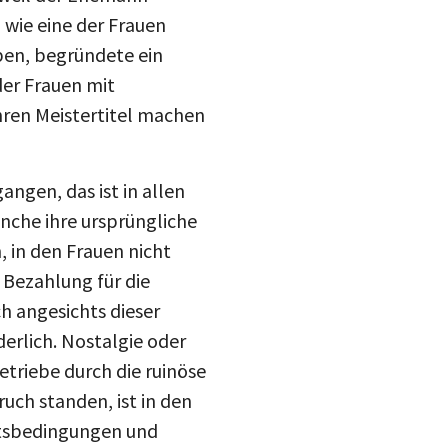
 wie eine der Frauen
ben, begründete ein
der Frauen mit
ihren Meistertitel machen
ngen, das ist in allen
nche ihre ursprüngliche
 in den Frauen nicht
 Bezahlung für die
ch angesichts dieser
erlich. Nostalgie oder
triebe durch die ruinöse
ch standen, ist in den
itsbedingungen und
igt der Film nicht.