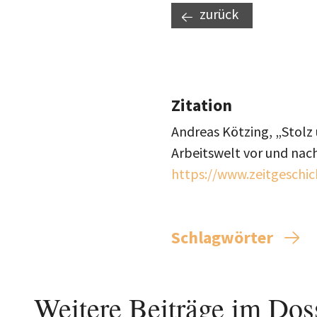
zurück
Zitation
Andreas Kötzing, „Stolz
Arbeitswelt vor und nach
https://www.zeitgeschic
Schlagwörter
Weitere Beiträge im Dos