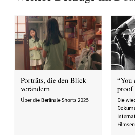
Porträts, die den Blick
“You 
verändern
proof
Über die Berlinale Shorts 2025
Die wie
Dokumen
Interna
Filmsem