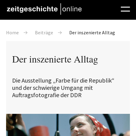
Direkt zum Inhalt
Pfadnavigation
Home
Beiträge
Der inszenierte Alltag
Der inszenierte Alltag
Die Ausstellung „Farbe für die Republik“
und der schwierige Umgang mit
Auftragsfotografie der DDR