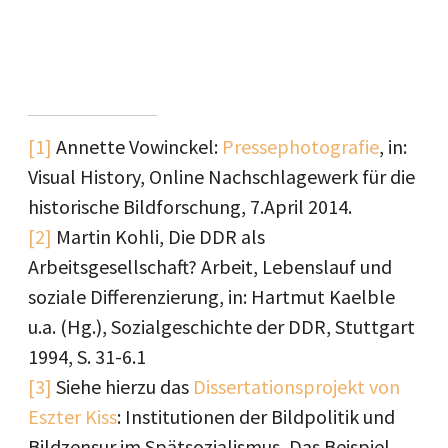
[1]
Annette Vowinckel:
Pressephotografie
, in:
Visual History, Online Nachschlagewerk für die
historische Bildforschung, 7.April 2014.
[2]
Martin Kohli, Die DDR als
Arbeitsgesellschaft? Arbeit, Lebenslauf und
soziale Differenzierung, in: Hartmut Kaelble
u.a. (Hg.), Sozialgeschichte der DDR, Stuttgart
1994, S. 31-6.1
[3]
Siehe hierzu das
Dissertationsprojekt von
Eszter Kiss
: Institutionen der Bildpolitik und
Bildzensur im Spätsozialismus, Das Beispiel