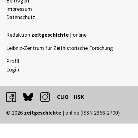
Beitragen
Impressum
Datenschutz
Redaktion
zeitgeschichte
| online
Leibniz-Zentrum für Zeithistorische Forschung
Profil
Login
facebook
bluesky
instagram
CLIO
HSK
© 2026
zeitgeschichte
| online (ISSN 2366-2700)