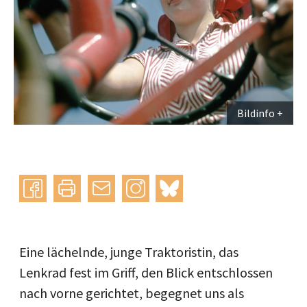
Bildinfo
Instagram
bluesky
teilen
drucken
mail
Eine lächelnde, junge Traktoristin, das
Lenkrad fest im Griff, den Blick entschlossen
nach vorne gerichtet, begegnet uns als