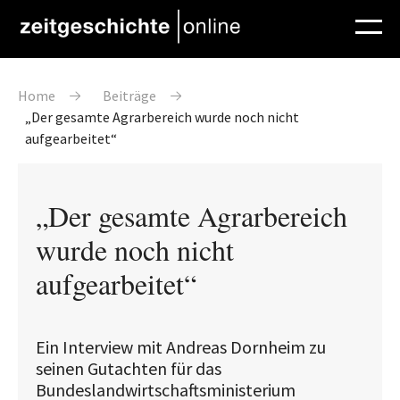
Direkt zum Inhalt
Pfadnavigation
Home
Beiträge
„Der gesamte Agrarbereich wurde noch nicht
aufgearbeitet“
„Der gesamte Agrarbereich
wurde noch nicht
aufgearbeitet“
Ein Interview mit Andreas Dornheim zu
seinen Gutachten für das
Bundeslandwirtschaftsministerium