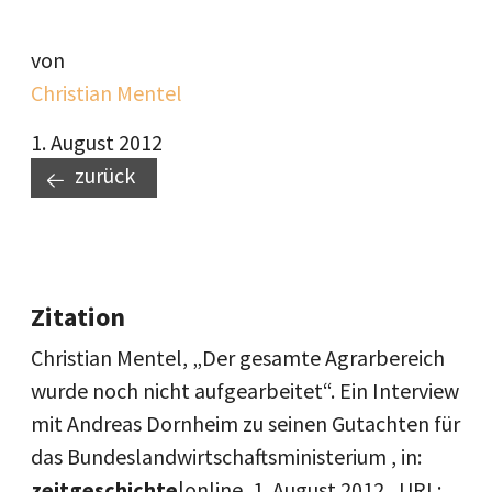
von
Christian Mentel
1. August 2012
zurück
Zitation
Christian Mentel, „Der gesamte Agrarbereich
wurde noch nicht aufgearbeitet“. Ein Interview
mit Andreas Dornheim zu seinen Gutachten für
das Bundeslandwirtschaftsministerium , in:
zeitgeschichte
|online,
1. August 2012
, URL: