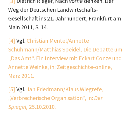
[3]
Dietrich Rieger, Nach
vorne
denken. Der
Weg der Deutschen Landwirtschafts-
Gesellschaft ins 21. Jahrhundert, Frankfurt am
Main 2011, S. 14.
[4]
Vgl.
Christian Mentel/Annette
Schuhmann/Matthias Speidel, Die Debatte um
„Das Amt“. Ein Interview mit Eckart Conze und
Annette Weinke, in: Zeitgeschichte-online,
März 2011.
[5]
Vgl.
Jan Friedmann/Klaus Wiegrefe,
„Verbrecherische Organisation“, in:
Der
Spiegel,
25.10.2010
.