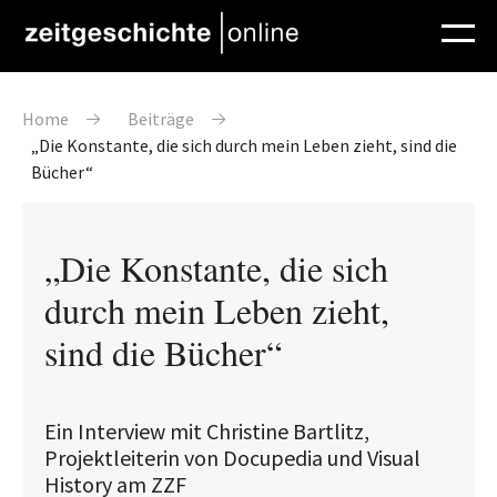
Direkt zum Inhalt
Pfadnavigation
Home
Beiträge
„Die Konstante, die sich durch mein Leben zieht, sind die
Bücher“
„Die Konstante, die sich
durch mein Leben zieht,
sind die Bücher“
Ein Interview mit Christine Bartlitz,
Projektleiterin von Docupedia und Visual
History am ZZF