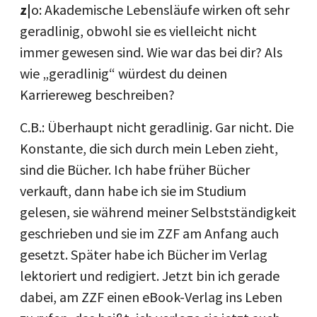
z|
o: Akademische Lebensläufe wirken oft sehr
geradlinig, obwohl sie es vielleicht nicht
immer gewesen sind. Wie war das bei dir? Als
wie „geradlinig“ würdest du deinen
Karriereweg beschreiben?
C.B.: Überhaupt nicht geradlinig. Gar nicht. Die
Konstante, die sich durch mein Leben zieht,
sind die Bücher. Ich habe früher Bücher
verkauft, dann habe ich sie im Studium
gelesen, sie während meiner Selbstständigkeit
geschrieben und sie im ZZF am Anfang auch
gesetzt. Später habe ich Bücher im Verlag
lektoriert und redigiert. Jetzt bin ich gerade
dabei, am ZZF einen eBook-Verlag ins Leben