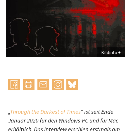
Bildinfo
Instagram
bluesky
teilen
drucken
mail
„
Through the Darkest of Times
“ ist seit Ende
Januar 2020 für den Windows-PC und für Mac
erhältlich. Das Interview erschien erstmals am