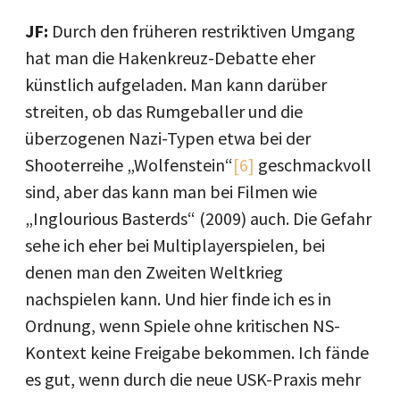
JF:
Durch den früheren restriktiven Umgang
hat man die Hakenkreuz-Debatte eher
künstlich aufgeladen. Man kann darüber
streiten, ob das Rumgeballer und die
überzogenen Nazi-Typen etwa bei der
Shooterreihe „Wolfenstein“
[6]
geschmackvoll
sind, aber das kann man bei Filmen wie
„Inglourious Basterds“ (2009) auch. Die Gefahr
sehe ich eher bei Multiplayerspielen, bei
denen man den Zweiten Weltkrieg
nachspielen kann. Und hier finde ich es in
Ordnung, wenn Spiele ohne kritischen NS-
Kontext keine Freigabe bekommen. Ich fände
es gut, wenn durch die neue USK-Praxis mehr