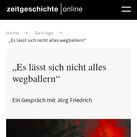
Direkt zum Inhalt
Pfadnavigation
Home
Beiträge
„Es lässt sich nicht alles wegballern“
„Es lässt sich nicht alles
wegballern“
Ein Gespräch mit Jörg Friedrich