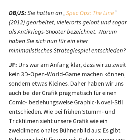
DB/JS:
Sie hatten an „
Spec Ops: The Line
“
(2012) gearbeitet, vielerorts gelobt und sogar
als Antikriegs-Shooter bezeichnet. Warum
haben Sie sich nun für ein eher
minimalistisches Strategiespiel entschieden?
JF:
Uns war am Anfang klar, dass wir zu zweit
kein 3D-Open-World-Game machen können,
sondern etwas Kleines. Daher haben wir uns
auch bei der Grafik pragmatisch für einen
Comic- beziehungsweise Graphic-Novel-Stil
entschieden. Wie bei frühen Stumm- und
Trickfilmen sieht unsere Grafik wie ein
zweidimensionales Bühnenbild aus: Es gibt
Scherenschnittfiguren mit Gelenkarmen und