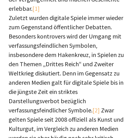
erlebbar.
[1]
Zuletzt wurden digitale Spiele immer wieder
zum Gegenstand öffentlicher Debatten.
Besonders kontrovers wird der Umgang mit
verfassungsfeindlichen Symbolen,
insbesondere dem Hakenkreuz, in Spielen zu
den Themen „Drittes Reich“ und Zweiter
Weltkrieg diskutiert. Denn im Gegensatz zu
anderen Medien galt für digitale Spiele bis in
die jüngste Zeit ein striktes
Darstellungsverbot bezüglich
verfassungsfeindlicher Symbole.
[2]
Zwar
gelten Spiele seit 2008 offiziell als Kunst und
Kulturgut, im Vergleich zu anderen Medien
werden sie aber häufig noch sehr kritisch