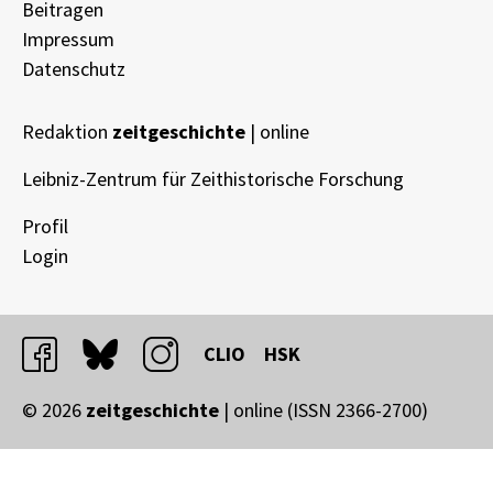
Beitragen
Impressum
Datenschutz
Redaktion
zeitgeschichte
| online
Leibniz-Zentrum für Zeithistorische Forschung
Profil
Login
facebook
bluesky
instagram
CLIO
HSK
© 2026
zeitgeschichte
| online (ISSN 2366-2700)