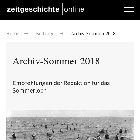
Direkt zum Inhalt
Pfadnavigation
Home
Beiträge
Archiv-Sommer 2018
Archiv-Sommer 2018
Empfehlungen der Redaktion für das
Sommerloch