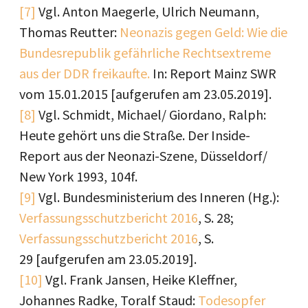
[7]
Vgl. Anton Maegerle, Ulrich Neumann,
Thomas Reutter:
Neonazis gegen Geld: Wie die
Bundesrepublik gefährliche Rechtsextreme
aus der DDR freikaufte
.
In: Report Mainz SWR
vom 15.01.2015 [aufgerufen am 23.05.2019].
[8]
Vgl. Schmidt, Michael/ Giordano, Ralph:
Heute gehört uns die Straße. Der Inside-
Report aus der Neonazi-Szene, Düsseldorf/
New York 1993, 104f.
[9]
Vgl. Bundesministerium des Inneren (Hg.):
Verfassungsschutzbericht 2016
, S. 28;
Verfassungsschutzbericht 2016
, S.
29 [aufgerufen am 23.05.2019].
[10]
Vgl. Frank Jansen, Heike Kleffner,
Johannes Radke, Toralf Staud:
Todesopfer