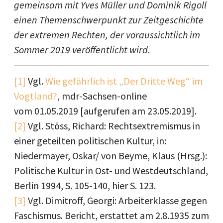
gemeinsam mit Yves Müller und Dominik Rigoll
einen Themenschwerpunkt zur Zeitgeschichte
der extremen Rechten, der voraussichtlich im
Sommer 2019 veröffentlicht wird.
[1]
Vgl.
Wie gefährlich ist „Der Dritte Weg“ im
Vogtland?
, mdr-Sachsen-online
vom 01.05.2019 [aufgerufen am 23.05.2019].
[2]
Vgl. Stöss, Richard: Rechtsextremismus in
einer geteilten politischen Kultur, in:
Niedermayer, Oskar/ von Beyme, Klaus (Hrsg.):
Politische Kultur in Ost- und Westdeutschland,
Berlin 1994, S. 105-140, hier S. 123.
[3]
Vgl. Dimitroff, Georgi: Arbeiterklasse gegen
Faschismus. Bericht, erstattet am 2.8.1935 zum