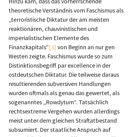
Hinzu kam, dass das vorherrschende
theoretische Verständnis vom Faschismus als
„terroristische Diktatur der am meisten
reaktionären, chauvinistischen und
imperialistischen Elemente des
Finanzkapitals“
[3]
von Beginn an nur gen
Westen zeigte. Faschismus wurde so zum
Distinktionsbegriff par excellence in der
ostdeutschen Diktatur. Die teilweise daraus
resultierenden subversiven Handlungen
wurden oftmals als genau das gewertet, als
sogenanntes „Rowdytum“. Tatsächlich
rechtsextreme Vergehen wurden allerdings
meist unter dem gleichen Straftatbestand
subsumiert. Der staatliche Anspruch auf