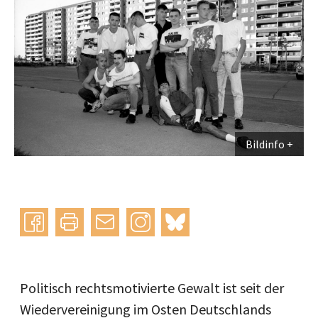
Bildinfo
Instagram
bluesky
teilen
drucken
mail
Politisch rechtsmotivierte Gewalt ist seit der
Wiedervereinigung im Osten Deutschlands