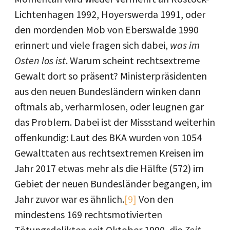
Lichtenhagen 1992, Hoyerswerda 1991, oder
den mordenden Mob von Eberswalde 1990
erinnert und viele fragen sich dabei,
was im
Osten los ist
. Warum scheint rechtsextreme
Gewalt dort so präsent? Ministerpräsidenten
aus den neuen Bundesländern winken dann
oftmals ab, verharmlosen, oder leugnen gar
das Problem. Dabei ist der Missstand weiterhin
offenkundig: Laut des BKA wurden von 1054
Gewalttaten aus rechtsextremen Kreisen im
Jahr 2017 etwas mehr als die Hälfte (572) im
Gebiet der neuen Bundesländer begangen, im
Jahr zuvor war es ähnlich.
[9]
Von den
mindestens 169 rechtsmotivierten
Tötungsdelikten seit Oktober 1990, die
Zeit