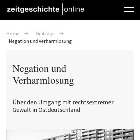
Direkt zum Inhalt
Pfadnavigation
Home
Beiträge
Negation und Verharmlosung
Negation und
Verharmlosung
Über den Umgang mit rechtsextremer
Gewalt in Ostdeutschland