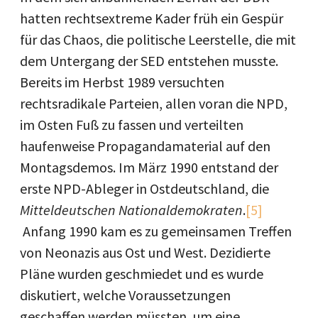
hatten rechtsextreme Kader früh ein Gespür
für das Chaos, die politische Leerstelle, die mit
dem Untergang der SED entstehen musste.
Bereits im Herbst 1989 versuchten
rechtsradikale Parteien, allen voran die NPD,
im Osten Fuß zu fassen und verteilten
haufenweise Propagandamaterial auf den
Montagsdemos. Im März 1990 entstand der
erste NPD-Ableger in Ostdeutschland, die
Mitteldeutschen Nationaldemokraten
.
[5]
Anfang 1990 kam es zu gemeinsamen Treffen
von Neonazis aus Ost und West. Dezidierte
Pläne wurden geschmiedet und es wurde
diskutiert, welche Voraussetzungen
geschaffen werden müssten, um eine