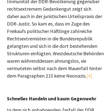
Immunität der DDR-Bevölkerung gegenüber
rechtsextremem Gedankengut zeigt sich
daher auch in der juristischen Urteilspraxis der
DDR-Justiz. So kam es, dass im Zuge des
Freikaufs politischer Häftlinge zahlreiche
Rechtsextremisten in die Bundesrepublik
gelangten und sich in die dort bestehenden
Strukturen einfügten. Westdeutsche Behörden
waren währenddessen ahnungslos, sie
vermuteten selbst nach dem Mauerfall hinter
dem Paragraphen 215 keine Neonazis.
[4]
Schnelles Handeln und kaum Gegenwehr
In dem sich anbahnenden Zerfall der DDR