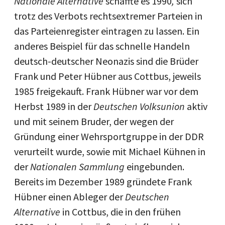
Nationale Alternative
schaffte es 1990
,
sich
trotz des Verbots rechtsextremer Parteien in
das Parteienregister eintragen zu lassen. Ein
anderes Beispiel für das schnelle Handeln
deutsch-deutscher Neonazis sind die Brüder
Frank und Peter Hübner aus Cottbus, jeweils
1985 freigekauft. Frank Hübner war vor dem
Herbst 1989 in der
Deutschen Volksunion
aktiv
und mit seinem Bruder, der wegen der
Gründung einer Wehrsportgruppe in der DDR
verurteilt wurde, sowie mit Michael Kühnen in
der
Nationalen Sammlung
eingebunden.
Bereits im Dezember 1989 gründete Frank
Hübner einen Ableger der
Deutschen
Alternative
in Cottbus, die in den frühen