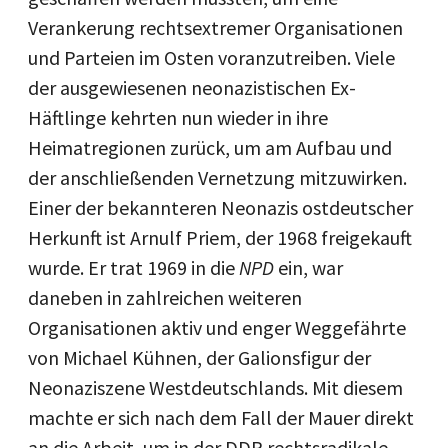
Verankerung rechtsextremer Organisationen
und Parteien im Osten voranzutreiben. Viele
der ausgewiesenen neonazistischen Ex-
Häftlinge kehrten nun wieder in ihre
Heimatregionen zurück, um am Aufbau und
der anschließenden Vernetzung mitzuwirken.
Einer der bekannteren Neonazis ostdeutscher
Herkunft ist Arnulf Priem, der 1968 freigekauft
wurde. Er trat 1969 in die
NPD
ein, war
daneben in zahlreichen weiteren
Organisationen aktiv und enger Weggefährte
von Michael Kühnen, der Galionsfigur der
Neonaziszene Westdeutschlands. Mit diesem
machte er sich nach dem Fall der Mauer direkt
an die Arbeit, um in der DDR rechtsradikale