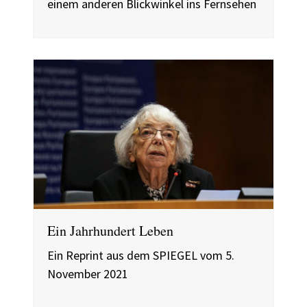
einem anderen Blickwinkel ins Fernsehen
Ein Jahrhundert Leben
Ein Reprint aus dem SPIEGEL vom 5.
November 2021