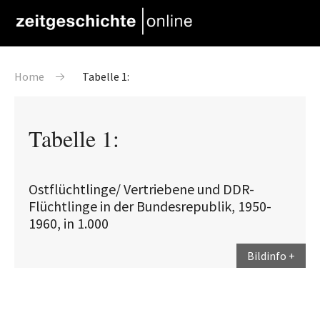
Direkt zum Inhalt
Pfadnavigation
Home
Tabelle 1:
Tabelle 1:
Ostflüchtlinge/ Vertriebene und DDR-
Flüchtlinge in der Bundesrepublik, 1950-
1960, in 1.000
Bildinfo