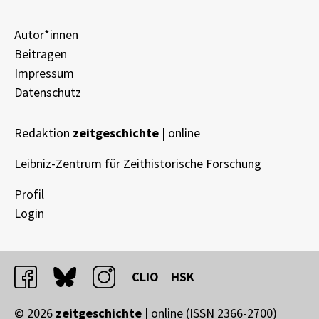
Autor*innen
Beitragen
Impressum
Datenschutz
Redaktion
zeitgeschichte
| online
Leibniz-Zentrum für Zeithistorische Forschung
Profil
Login
facebook
bluesky
instagram
CLIO
HSK
© 2026
zeitgeschichte
| online (ISSN 2366-2700)