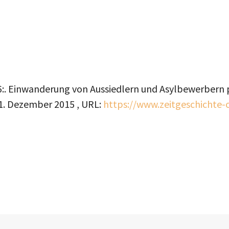
6:. Einwanderung von Aussiedlern und Asylbewerbern pr
1. Dezember 2015
, URL:
https://www.zeitgeschichte-o