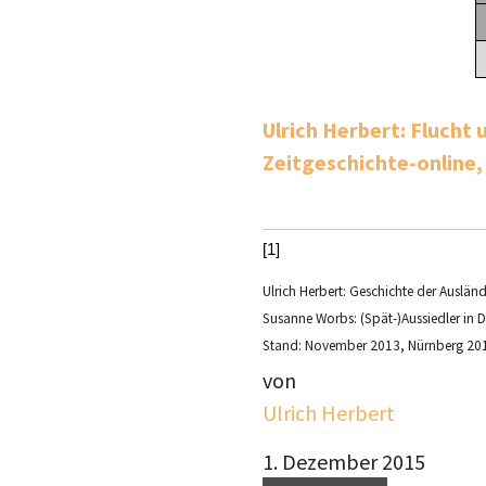
Ulrich Herbert: Flucht
Zeitgeschichte-online
[1]
Ulrich Herbert: Geschichte der Ausländ
Susanne Worbs: (Spät-)Aussiedler in D
Stand: November 2013, Nürnberg 2013
von
Ulrich Herbert
1. Dezember 2015