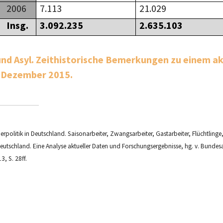
2006
7.113
21.029
Insg.
3.092.235
2.635.103
 und Asyl. Zeithistorische Bemerkungen zu einem ak
, Dezember 2015.
erpolitik in Deutschland. Saisonarbeiter, Zwangsarbeiter, Gastarbeiter, Flüchtling
eutschland. Eine Analyse aktueller Daten und Forschungsergebnisse, hg. v. Bundesa
, S. 28ff.