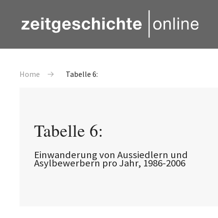
Direkt zum Inhalt
Pfadnavigation
Home
Tabelle 6:
Tabelle 6:
Einwanderung von Aussiedlern und
Asylbewerbern pro Jahr, 1986-2006