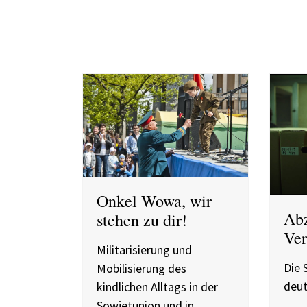
Onkel Wowa, wir
Abz
stehen zu dir!
Ver
Militarisierung und
Die 
Mobilisierung des
deut
kindlichen Alltags in der
Sowjetunion und in