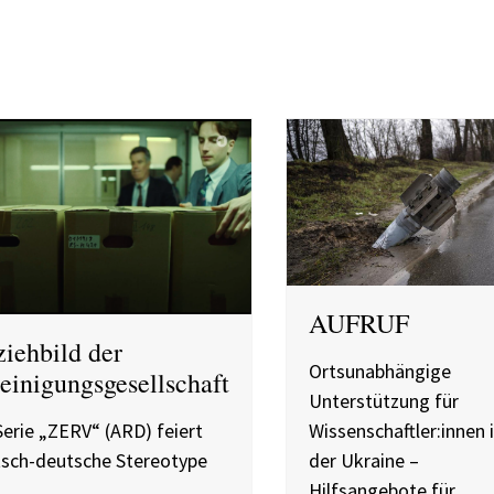
AUFRUF
iehbild der
Ortsunabhängige
einigungsgesellschaft
Unterstützung für
Serie „ZERV“ (ARD) feiert
Wissenschaftler:innen 
sch-deutsche Stereotype
der Ukraine –
Hilfsangebote für