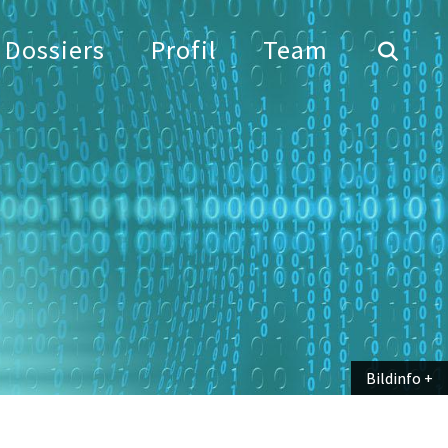
Dossiers
Profil
Team
Bildinfo
Bildinfo