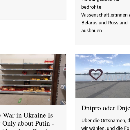
bedrohte
Wissenschaftler:innen 
Belarus und Russland
ausbauen
Dnipro oder Dnj
 War in Ukraine Is
Über die Ortsnamen, d
 Only about Putin -
wir wählen, und die Fo