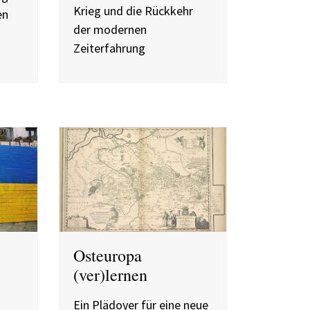
Krieg und die Rückkehr
en
der modernen
Zeiterfahrung
Osteuropa
(ver)lernen
Ein Plädoyer für eine neue