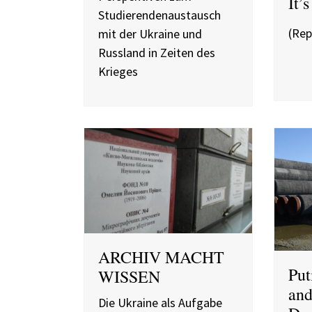
It’
Studierendenaustausch
(Rep
mit der Ukraine und
Russland in Zeiten des
Krieges
ARCHIV MACHT
Put
WISSEN
and
Die Ukraine als Aufgabe