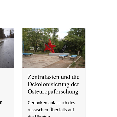
Zentralasien und die
Dekolonisierung der
Osteuropaforschung
in
Gedanken anlässlich des
russischen Überfalls auf
die Ukraine