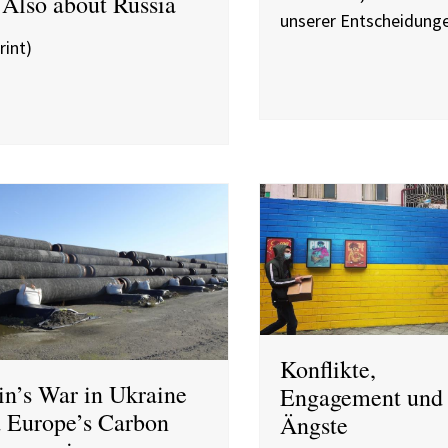
s Also about Russia
unserer Entscheidung
rint)
Konflikte,
in’s War in Ukraine
Engagement und
 Europe’s Carbon
Ängste