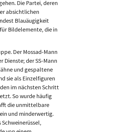
er absichtlichen
indest Blauäugigkeit
ür Bildelemente, die in
Gruppe. Der Mossad-Mann
r Dienste; der SS-Mann
 Zähne und gespaltene
d sie als Einzelfiguren
rden im nächsten Schritt
etzt. So wurde häufig
fft die unmittelbare
ein und minderwertig.
s Schweinerüssel,
de von einem