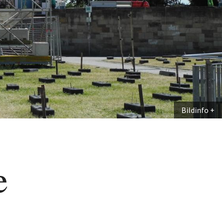
Bildinfo
e