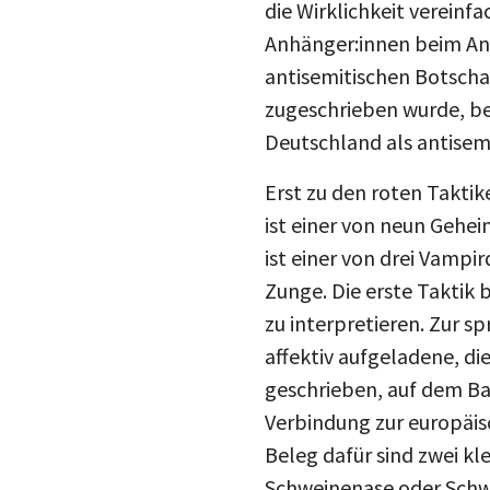
Anhänger:innen beim Anb
antisemitischen Botscha
zugeschrieben wurde, bes
Deutschland als antisem
Erst zu den roten Taktik
ist einer von neun Gehe
ist einer von drei Vamp
Zunge. Die erste Taktik 
zu interpretieren. Zur s
affektiv aufgeladene, di
geschrieben, auf dem Ban
Verbindung zur europäis
Beleg dafür sind zwei kl
Schweinenase oder Schw