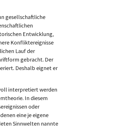
n gesellschaftliche
enschaftlichen
torischen Entwicklung,
nere Konfliktereignisse
ichen Lauf der
riftform gebracht. Der
eriert. Deshalb eignet er
oll interpretiert werden
emtheorie. In diesem
ereignissen oder
denen eine je eigene
ldeten Sinnwelten nannte