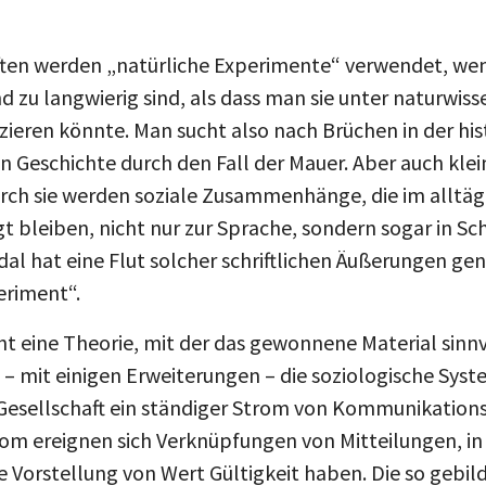
ften werden „natürliche Experimente“ verwendet, wen
zu langwierig sind, als dass man sie unter naturwiss
ieren könnte. Man sucht also nach Brüchen in der his
n Geschichte durch den Fall der Mauer. Aber auch klei
ch sie werden soziale Zusammenhänge, die im alltägl
bleiben, nicht nur zur Sprache, sondern sogar in Sch
al hat eine Flut solcher schriftlichen Äußerungen gen
eriment“.
t eine Theorie, mit der das gewonnene Material sinnv
– mit einigen Erweiterungen – die soziologische Syst
Gesellschaft ein ständiger Strom von Kommunikations
rom ereignen sich Verknüpfungen von Mitteilungen, in 
 Vorstellung von Wert Gültigkeit haben. Die so gebi