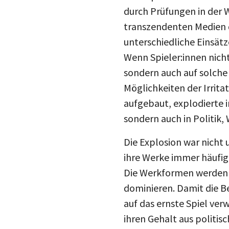
durch Prüfungen in der W
transzendenten Medien de
unterschiedliche Einsätz
Wenn Spieler:innen nicht
sondern auch auf solche
Möglichkeiten der Irrita
aufgebaut, explodierte i
sondern auch in Politik, 
Die Explosion war nicht
ihre Werke immer häufig
Die Werkformen werden 
dominieren. Damit die 
auf das ernste Spiel verw
ihren Gehalt aus politi
Ungerechtigkeiten, selt