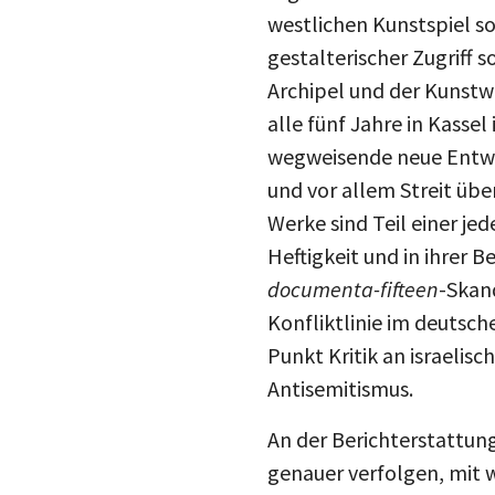
westlichen Kunstspiel so
gestalterischer Zugriff 
Archipel und der Kunstw
alle fünf Jahre in Kassel
wegweisende neue Entwic
und vor allem Streit üb
Werke sind Teil einer j
Heftigkeit und in ihrer 
documenta-fifteen
-Skand
Konfliktlinie im deutsch
Punkt Kritik an israelis
Antisemitismus.
An der Berichterstattun
genauer verfolgen, mit w
die Wirklichkeit verein