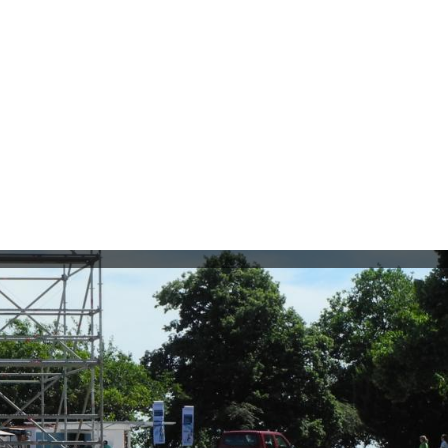
Dossiers
Profil
Team