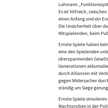
Luhmann „Funktionssystem
Es ist hilfreich, zwisch
einen Anfang und ein En
Die Unsicherheit über da
Mitspielenden, beim Pub
Ernste Spiele haben kein
eine den Spielenden unb
überspannenden Gesellsch
Generationen akkumuliert
durch Allianzen mit Ver
gegen Widersacher durchs
ständig um Siege gerung
Ernste Spiele simulieren
Machtproben in der Polit