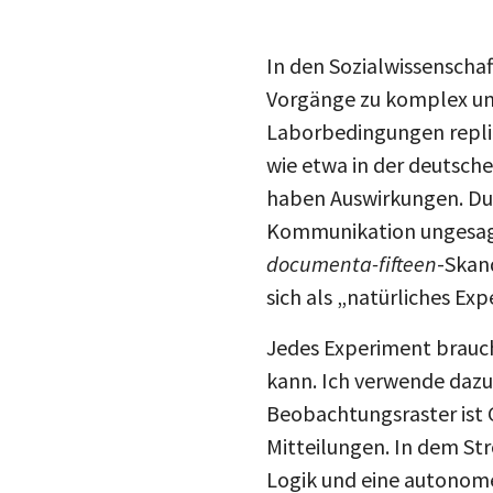
In den Sozialwissenscha
Vorgänge zu komplex und 
Laborbedingungen repliz
wie etwa in der deutsche
haben Auswirkungen. Dur
Kommunikation ungesagt 
documenta-fifteen
-Skand
sich als „natürliches Exp
Jedes Experiment brauch
kann. Ich verwende dazu 
Beobachtungsraster ist 
Mitteilungen. In dem St
Logik und eine autonome