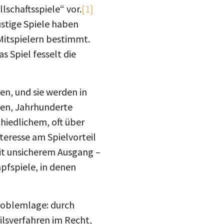
lschaftsspiele“ vor.
[1]
ustige Spiele haben
Mitspielern bestimmt.
s Spiel fesselt die
en, und sie werden in
ßen, Jahrhunderte
hiedlichem, oft über
teresse am Spielvorteil
mit unsicherem Ausgang –
pfspiele, in denen
Problemlage: durch
ilsverfahren im Recht,