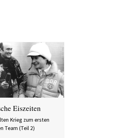
sche Eiszeiten
ten Krieg zum ersten
en Team (Teil 2)