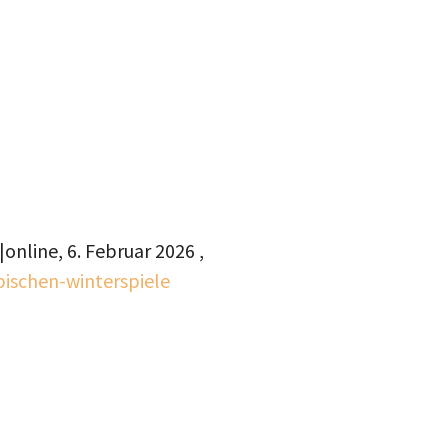
|online,
6. Februar 2026
,
ischen-winterspiele