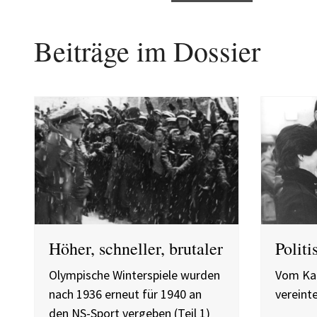
Beiträge im Dossier
Höher, schneller, brutaler
Politi
Olympische Winterspiele wurden
Vom Kal
nach 1936 erneut für 1940 an
vereint
den NS-Sport vergeben (Teil 1)