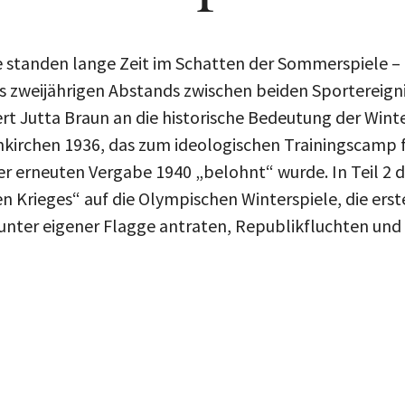
 standen lange Zeit im Schatten der Sommerspiele – 
 zweijährigen Abstands zwischen beiden Sportereignis
ert Jutta Braun an die historische Bedeutung der Winter
kirchen 1936, das zum ideologischen Trainingscamp fü
ner erneuten Vergabe 1940 „belohnt“ wurde. In Teil 2 d
 Krieges“ auf die Olympischen Winterspiele, die erst
nter eigener Flagge antraten, Republikfluchten und