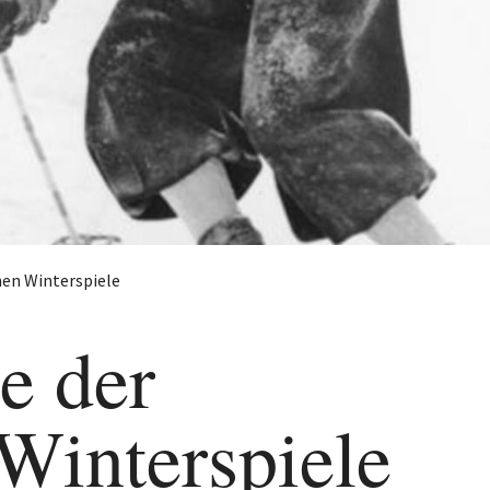
hen Winterspiele
e der
Winterspiele