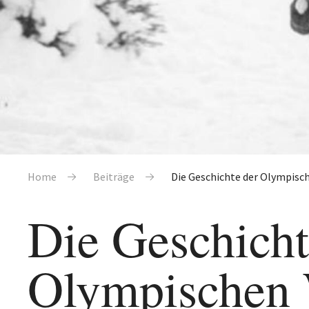
Pfadnavigation
Home
Beiträge
Die Geschichte der Olympisc
Die Geschicht
Olympischen 