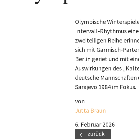
Olympische Winterspiele
Intervall-Rhythmus eines
zweiteiligen Reihe erinn
sich mit Garmisch-Parten
Berlin geriet und mit ei
Auswirkungen des „Kalten
deutsche Mannschaften u
Sarajevo 1984 im Fokus.
von
Jutta Braun
6. Februar 2026
zurück