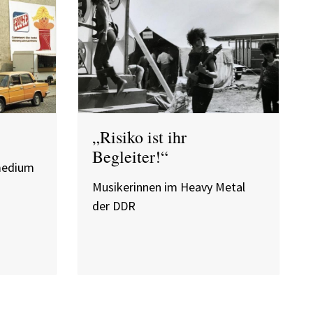
„Risiko ist ihr
Begleiter!“
tmedium
Musikerinnen im Heavy Metal
der DDR