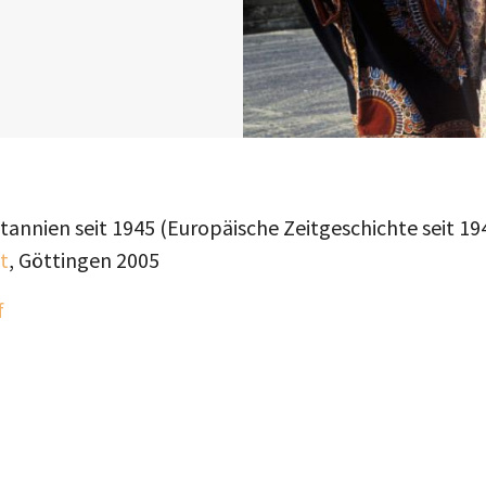
nnien seit 1945 (Europäische Zeitgeschichte seit 1945
t
, Göttingen 2005
f