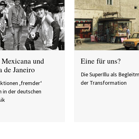
a Mexicana und
Eine für uns?
 de Janeiro
Die SuperIllu als Beglei
der Transformation
ktionen ‚fremder‘
n in der deutschen
ik