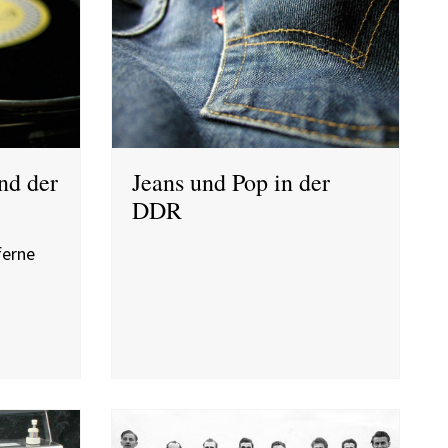
nd der
Jeans und Pop in der
DDR
ferne