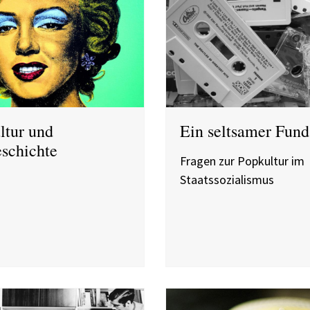
ltur und
Ein seltsamer Fund
eschichte
Fragen zur Popkultur im
Staatssozialismus