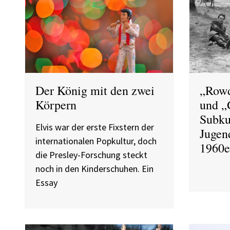
Der König mit den zwei
„Rowd
Körpern
und „
Subku
Elvis war der erste Fixstern der
Jugen
internationalen Popkultur, doch
1960e
die Presley-Forschung steckt
noch in den Kinderschuhen. Ein
Essay