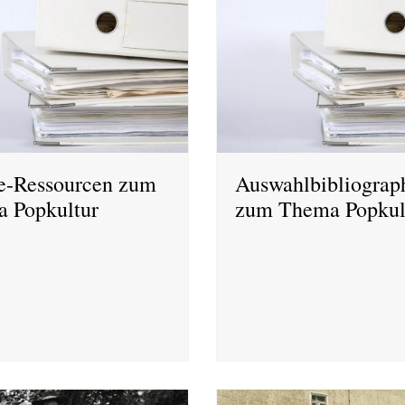
e-Ressourcen zum
Auswahlbibliograp
 Popkultur
zum Thema Popkul