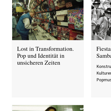
Lost in Transformation.
Fiest
Pop und Identität in
Samba
unsicheren Zeiten
Konstru
Kulture
Popmus