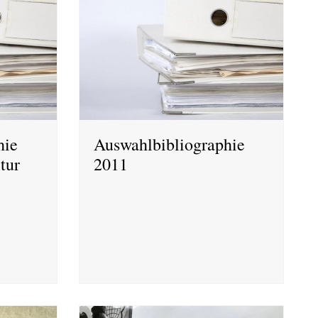
hie
Auswahlbibliographie
tur
2011