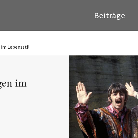
Beiträge
im Lebensstil
gen im