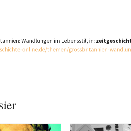
annien: Wandlungen im Lebensstil, in:
zeitgeschich
eschichte-online.de/themen/grossbritannien-wandlun
sier