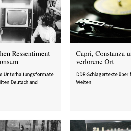
hen Ressentiment
Capri, Constanza u
Konsum
verlorene Ort
e Unterhaltungsformate
DDR-Schlagertexte über 
ilten Deutschland
Welten