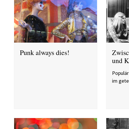
Punk always dies!
Zwisc
und 
Populär
im gete