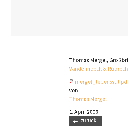
Thomas Mergel, Großbrita
Vandenhoeck & Ruprech
Document
mergel_lebensstil.pd
von
Thomas Mergel
1. April 2006
zurück