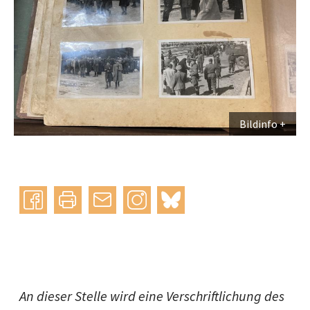
Bildinfo
Instagram
bluesky
teilen
drucken
mail
An dieser Stelle wird eine Verschriftlichung des