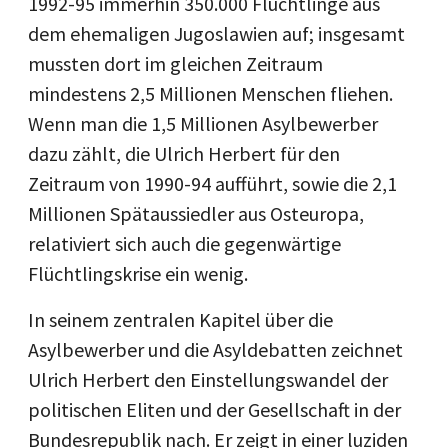
1992-95 immerhin 350.000 Flüchtlinge aus
dem ehemaligen Jugoslawien auf; insgesamt
mussten dort im gleichen Zeitraum
mindestens 2,5 Millionen Menschen fliehen.
Wenn man die 1,5 Millionen Asylbewerber
dazu zählt, die Ulrich Herbert für den
Zeitraum von 1990-94 aufführt, sowie die 2,1
Millionen Spätaussiedler aus Osteuropa,
relativiert sich auch die gegenwärtige
Flüchtlingskrise ein wenig.
In seinem zentralen Kapitel über die
Asylbewerber und die Asyldebatten zeichnet
Ulrich Herbert den Einstellungswandel der
politischen Eliten und der Gesellschaft in der
Bundesrepublik nach. Er zeigt in einer luziden