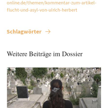
online.de/themen/kommentar-zum-artikel-
flucht-und-asyl-von-ulrich-herbert
Schlagwörter
Weitere Beiträge im Dossier