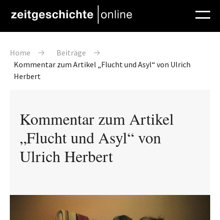
Direkt zum Inhalt
Pfadnavigation
Home
Beiträge
Kommentar zum Artikel „Flucht und Asyl“ von Ulrich
Herbert
Kommentar zum Artikel
„Flucht und Asyl“ von
Ulrich Herbert