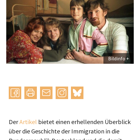
Bildinfo
Instagram
bluesky
teilen
drucken
mail
Der
Artikel
bietet einen erhellenden Überblick
über die Geschichte der Immigration in die