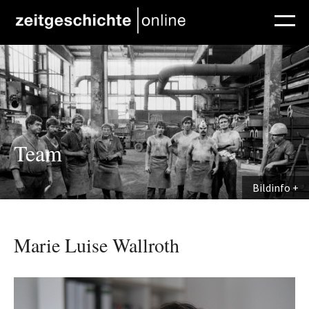
Direkt zum Inhalt
Team
Bildinfo
Marie Luise Wallroth