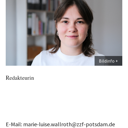
Bildinfo
Redakteurin
E-Mail: marie-luise.wallroth@zzf-potsdam.de