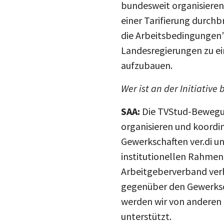
einer Tarifierung durch
die Arbeitsbedingungen”
Landesregierungen zu ein
aufzubauen.
Wer ist an der Initiative 
SAA:
Die TVStud-Bewegun
organisieren und koordin
Gewerkschaften ver.di un
institutionellen Rahmen 
Arbeitgeberverband verh
gegenüber den Gewerksch
werden wir von anderen 
unterstützt.