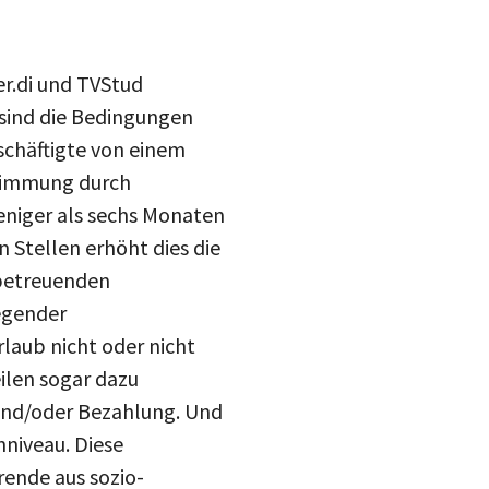
r.di und TVStud
 sind die Bedingungen
schäftigte von einem
stimmung durch
eniger als sechs Monaten
 Stellen erhöht dies die
 betreuenden
egender
laub nicht oder nicht
ilen sogar dazu
und/oder Bezahlung. Und
nniveau. Diese
rende aus sozio-