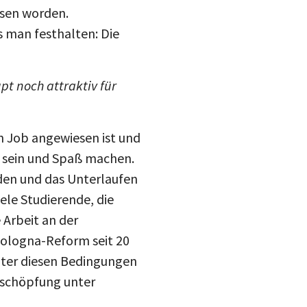
esen worden.
s man festhalten: Die
pt noch attraktiv für
n Job angewiesen ist und
nd sein und Spaß machen.
den und das Unterlaufen
ele Studierende, die
 Arbeit an der
 Bologna-Reform seit 20
Unter diesen Bedingungen
Erschöpfung unter