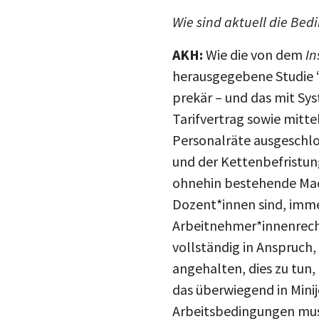
Wie sind aktuell die Bed
AKH:
Wie die von dem
In
herausgegebene Studie “
prekär – und das mit Sy
Tarifvertrag sowie mitt
Personalräte ausgeschlo
und der Kettenbefristung
ohnehin bestehende Mac
Dozent*innen sind, imme
Arbeitnehmer*innenrecht
vollständig in Anspruch,
angehalten, dies zu tun
das überwiegend in Mini
Arbeitsbedingungen muss