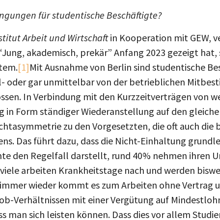
ingungen für studentische Beschäftigte?
stitut Arbeit und Wirtschaft
in Kooperation mit GEW, ve
Jung, akademisch, prekär” Anfang 2023 gezeigt hat,
stem.
[1]
Mit Ausnahme von Berlin sind studentische Be
el- oder gar unmittelbar von der betrieblichen Mitbe
ssen. In Verbindung mit den Kurzzeitverträgen von w
 in Form ständiger Wiederanstellung auf den gleichen
htasymmetrie zu den Vorgesetzten, die oft auch die
ns. Das führt dazu, dass die Nicht-Einhaltung grundl
e den Regelfall darstellt, rund 40% nehmen ihren Ur
 viele arbeiten Krankheitstage nach und werden biswe
, immer wieder kommt es zum Arbeiten ohne Vertrag 
job-Verhältnissen mit einer Vergütung auf Mindestloh
 man sich leisten können. Dass dies vor allem Studie