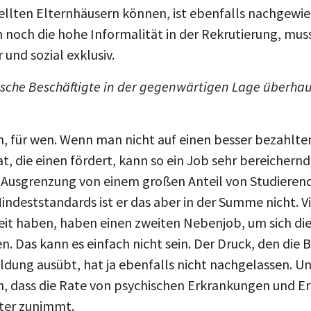
llten Elternhäusern können, ist ebenfalls nachgewi
 noch die hohe Informalität in der Rekrutierung, mus
und sozial exklusiv.
ntische Beschäftigte in der gegenwärtigen Lage überhau
 für wen. Wenn man nicht auf einen besser bezahlte
at, die einen fördert, kann so ein Job sehr bereicher
 Ausgrenzung von einem großen Anteil von Studieren
indeststandards ist er das aber in der Summe nicht. Vi
heit haben, haben einen zweiten Nebenjob, um sich die
n. Das kann es einfach nicht sein. Der Druck, den die
Bildung ausübt, hat ja ebenfalls nicht nachgelassen. 
ich, dass die Rate von psychischen Erkrankungen und 
ter zunimmt.