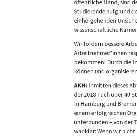
Studierende aufgrund de
einhergehenden Unsicherh
wissenschaftliche Karrie
Wir fordern bessere Arbe
Arbeitnehmer*innen resp
bekommen! Durch die Infl
können und organisieren 
AKH:
Inmitten dieses Ab
der 2018 nach über 40 S
In Hamburg und Bremen g
einem erfolgreichen Org
unterbunden – von der T
war klar: Wenn wir nicht
bundesweit organisieren