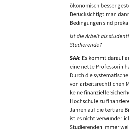
ökonomisch besser geste
Berücksichtigt man dann
Bedingungen sind prekär 
Ist die Arbeit als stude
Studierende?
SAA:
Es kommt darauf an,
eine nette Professorin h
Durch die systematische
von arbeitsrechtlichen M
keine finanzielle Sicher
Hochschule zu finanziere
Jahren auf die tertiäre 
ist es nicht verwunderl
Studierenden immer wei