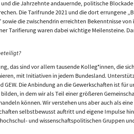
brechen. Die Tarifrunde 2021 und die dort errungene
 sowie die zwischendrin erreichten Bekenntnisse von
er Tarifierung waren dabei wichtige Meilensteine. Dara
beteiligt?
g, das sind vor allem tausende Kolleg*innen, die sic
ieren, mit Initiativen in jedem Bundesland. Unterstüt
d GEW. Die Anbindung an die Gewerkschaften ist für un
bilden, in dem wir als Teil einer größeren Gemeinsch
andeln können. Wir verstehen uns aber auch als eine
aften selbstbewusst auftritt und eigene Impulse hin
hochschul- und wissenschaftspolitischen Gruppen un