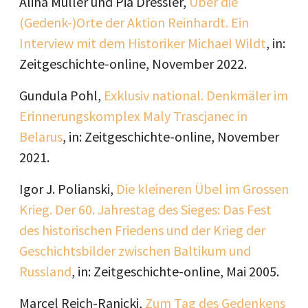
Alina Müller und Pia Dressler,
Über die
(Gedenk-)Orte der Aktion Reinhardt. Ein
Interview mit dem Historiker Michael Wildt
, in:
Zeitgeschichte-online, November 2022.
Gundula Pohl,
Exklusiv national. Denkmäler im
Erinnerungskomplex Maly Trascjanec in
Belarus
, in: Zeitgeschichte-online, November
2021.
Igor J. Polianski,
Die kleineren Übel im Grossen
Krieg. Der 60. Jahrestag des Sieges: Das Fest
des historischen Friedens und der Krieg der
Geschichtsbilder zwischen Baltikum und
Russland
, in: Zeitgeschichte-online, Mai 2005.
Marcel Reich-Ranicki,
Zum Tag des Gedenkens