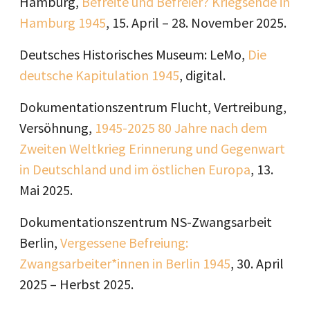
Hamburg,
Befreite und Befreier? Kriegsende in
Hamburg 1945
, 15. April – 28. November 2025.
Deutsches Historisches Museum: LeMo,
Die
deutsche Kapitulation 1945
, digital.
Dokumentationszentrum Flucht, Vertreibung,
Versöhnung,
1945-2025 80 Jahre nach dem
Zweiten Weltkrieg Erinnerung und Gegenwart
in Deutschland und im östlichen Europa
, 13.
Mai 2025.
Dokumentationszentrum NS-Zwangsarbeit
Berlin,
Vergessene Befreiung:
Zwangsarbeiter*innen in Berlin 1945
, 30. April
2025 – Herbst 2025.