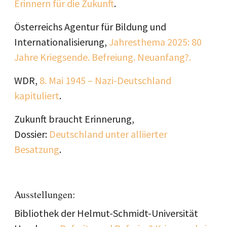
Erinnern für die Zukunft
.
Österreichs Agentur für Bildung und
Internationalisierung,
Jahresthema 2025: 80
Jahre Kriegsende. Befreiung. Neuanfang?.
WDR,
8. Mai 1945 – Nazi-Deutschland
kapituliert
.
Zukunft braucht Erinnerung,
Dossier:
Deutschland unter alliierter
Besatzung
.
Ausstellungen:
Bibliothek der Helmut-Schmidt-Universität