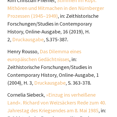
Kim Christian Priemel,
Stimmen im Kopf.
Mithören und Mitmachen in den Nürnberger
Prozessen (1945–1949)
, in: Zeithistorische
Forschungen/Studies in Contemporary
History, Online-Ausgabe, 16 (2019), H.
2,
Druckausgabe
, S.375-387.
Henry Rousso,
Das Dilemma eines
europäischen Gedächtnisses
, in:
Zeithistorische Forschungen/Studies in
Contemporary History, Online-Ausgabe, 1
(2004), H. 3,
Druckausgabe
, S. 363-378.
Cornelia Siebeck,
»Einzug ins verheißene
Land«. Richard von Weizsäckers Rede zum 40.
Jahrestag des Kriegsendes am 8. Mai 1985
, in: