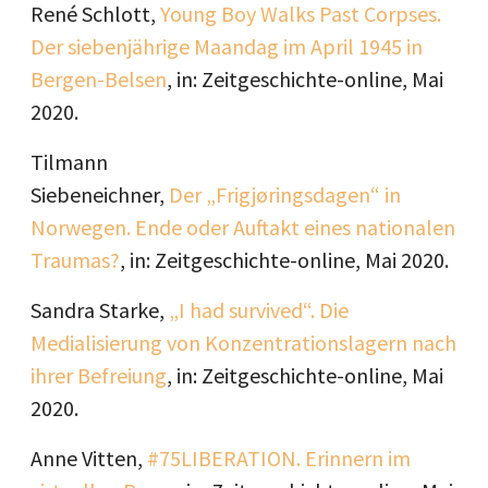
René Schlott,
Young Boy Walks Past Corpses.
Der siebenjährige Maandag im April 1945 in
Bergen-Belsen
, in: Zeitgeschichte-online, Mai
2020.
Tilmann
Siebeneichner,
Der „Frigjøringsdagen“ in
Norwegen. Ende oder Auftakt eines nationalen
Traumas?
, in: Zeitgeschichte-online, Mai 2020.
Sandra Starke,
„I had survived“. Die
Medialisierung von Konzentrationslagern nach
ihrer Befreiung
, in: Zeitgeschichte-online, Mai
2020.
Anne Vitten,
#75LIBERATION. Erinnern im