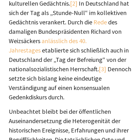
kulturellen Gedächtnis.
[2]
In Deutschland hat
sich der Tag als „Stunde-Null“ im kollektiven
Gedächtnis verankert. Durch die
Rede
des
damaligen Bundespräsidenten Richard von
Weizsäckers
anlässlich des 40.
Jahrestages
etablierte sich schließlich auch in
Deutschland der „Tag der Befreiung“ von der
nationalsozialistischen Herrschaft.
[3]
Dennoch
setzte sich bislang keine eindeutige
Verständigung auf einen konsensualen
Gedenkdiskurs durch.
Unbeachtet bleibt bei der öffentlichen
Auseinandersetzung die Heterogenität der
historischen Ereignisse, Erfahrungen und ihrer
Begrifflichkeiten. Die tatsächlichen Orte und