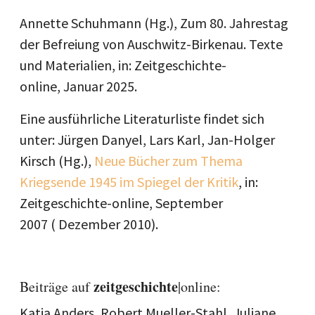
Annette Schuhmann (Hg.), Zum 80. Jahrestag
der Befreiung von Auschwitz-Birkenau. Texte
und Materialien, in: Zeitgeschichte-
online, Januar 2025.
Eine ausführliche Literaturliste findet sich
unter: Jürgen Danyel, Lars Karl, Jan-Holger
Kirsch (Hg.),
Neue Bücher zum Thema
Kriegsende 1945 im Spiegel der Kritik
, in:
Zeitgeschichte-online, September
2007 ( Dezember 2010).
zeitgeschichte
Beiträge auf
|online:
Katja Anders, Robert Mueller-Stahl, Juliane