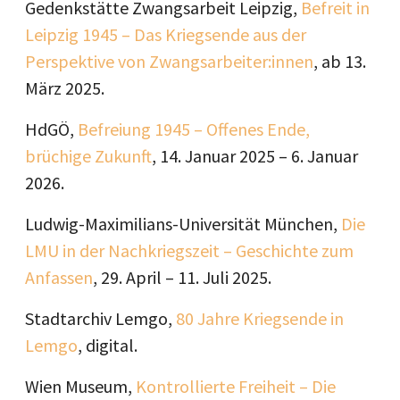
Gedenkstätte Zwangsarbeit Leipzig,
Befreit in
Leipzig 1945 – Das Kriegsende aus der
Perspektive von Zwangsarbeiter:innen
, ab 13.
März 2025.
HdGÖ,
Befreiung 1945 – Offenes Ende,
brüchige Zukunft
, 14. Januar 2025 – 6. Januar
2026.
Ludwig-Maximilians-Universität München,
Die
LMU in der Nachkriegszeit – Geschichte zum
Anfassen
, 29. April – 11. Juli 2025.
Stadtarchiv Lemgo,
80 Jahre Kriegsende in
Lemgo
, digital.
Wien Museum,
Kontrollierte Freiheit – Die