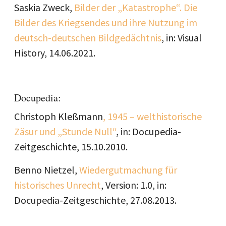
Saskia Zweck,
Bilder der „Katastrophe“. Die
Bilder des Kriegsendes und ihre Nutzung im
deutsch-deutschen Bildgedächtnis
, in: Visual
History, 14.06.2021.
Docupedia:
Christoph Kleßmann
, 1945 – welthistorische
Zäsur und „Stunde Null“
, in: Docupedia-
Zeitgeschichte, 15.10.2010.
Benno Nietzel,
Wiedergutmachung für
historisches Unrecht
, Version: 1.0, in:
Docupedia-Zeitgeschichte, 27.08.2013.