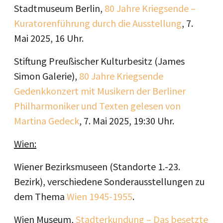
Stadtmuseum Berlin,
80 Jahre Kriegsende –
Kuratorenführung durch die Ausstellung
, 7.
Mai 2025, 16 Uhr.
Stiftung Preußischer Kulturbesitz (James
Simon Galerie),
80 Jahre Kriegsende
Gedenkkonzert mit Musikern der Berliner
Philharmoniker und Texten gelesen von
Martina Gedeck
, 7. Mai 2025, 19:30 Uhr.
Wien:
Wiener Bezirksmuseen (Standorte 1.-23.
Bezirk), verschiedene Sonderausstellungen zu
dem Thema
Wien 1945-1955
.
Wien Museum,
Stadterkundung – Das besetzte