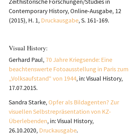
Zeithistorische Forschungen/Studies in
Contemporary History, Online-Ausgabe, 12
(2015), H. 1,
Druckausgabe
, S. 161-169.
Visual History:
Gerhard Paul,
70 Jahre Kriegsende: Eine
beachtenswerte Fotoausstellung in Paris zum
„Volksaufstand“ von 1944
, in: Visual History,
17.07.2015.
Sandra Starke,
Opfer als Bildagenten? Zur
visuellen Selbstrepräsentation von KZ-
Überlebenden
, in: Visual History,
26.10.2020,
Druckausgabe
.