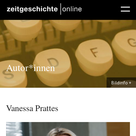
Direkt zum Inhalt
Autor*innen
Bildinfo
Vanessa Prattes