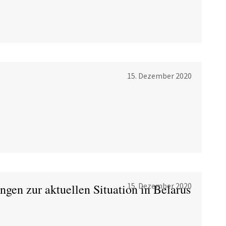
15. Dezember 2020
15. Dezember 2020
ngen zur aktuellen Situation in Belarus