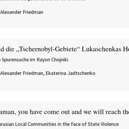
 Alexander Friedman
nd die „Tschernobyl-Gebiete“ Lukaschenkas 
e Spurensuche im Rayon Chojniki
 Alexander Friedman, Ekaterina Jadtschenko
aman, you have come out and we will reach th
arusian Local Communities in the Face of State Violence