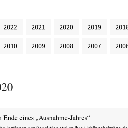
2022
2021
2020
2019
201
2010
2009
2008
2007
200
020
 Ende eines „Ausnahme-Jahres“