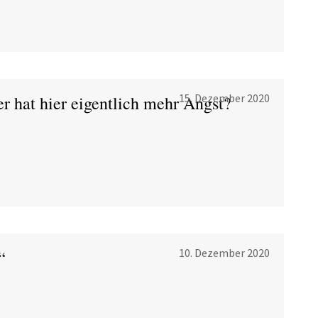
15. Dezember 2020
er hat hier eigentlich mehr Angst?
10. Dezember 2020
“