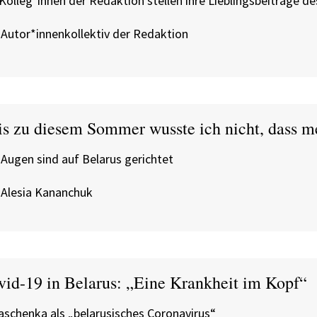
Kolleg*innen der Redaktion stellen ihre Lieblingsbeiträge d
 Autor*innenkollektiv der Redaktion
is zu diesem Sommer wusste ich nicht, dass me
 Augen sind auf Belarus gerichtet
 Alesia Kananchuk
vid-19 in Belarus: „Eine Krankheit im Kopf“
aschenka als „belarusisches Coronavirus“