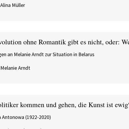
Alina Müller
volution ohne Romantik gibt es nicht, oder: W
en an Melanie Arndt zur Situation in Belarus
 Melanie Arndt
olitiker kommen und gehen, die Kunst ist ewig
na Antonowa (1922-2020)