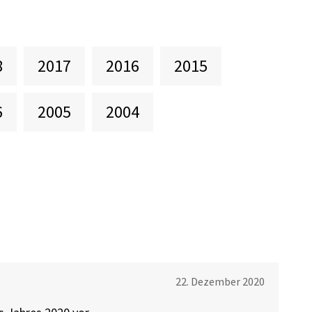
8
2017
2016
2015
6
2005
2004
22. Dezember 2020