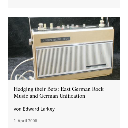
Hedging their Bets: East German Rock
Music and German Unification
von Edward Larkey
1. April 2006