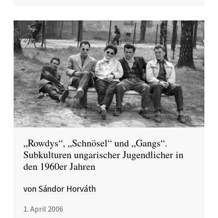
„Rowdys“, „Schnösel“ und „Gangs“.
Subkulturen ungarischer Jugendlicher in
den 1960er Jahren
von Sándor Horváth
1. April 2006