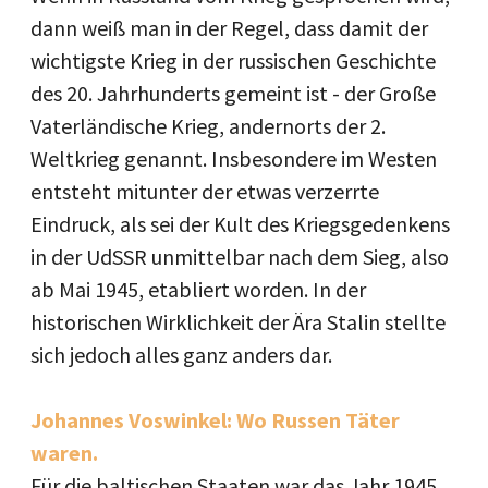
dann weiß man in der Regel, dass damit der
wichtigste Krieg in der russischen Geschichte
des 20. Jahrhunderts gemeint ist - der Große
Vaterländische Krieg, andernorts der 2.
Weltkrieg genannt. Insbesondere im Westen
entsteht mitunter der etwas verzerrte
Eindruck, als sei der Kult des Kriegsgedenkens
in der UdSSR unmittelbar nach dem Sieg, also
ab Mai 1945, etabliert worden. In der
historischen Wirklichkeit der Ära Stalin stellte
sich jedoch alles ganz anders dar.
Johannes Voswinkel: Wo Russen Täter
waren.
Für die baltischen Staaten war das Jahr 1945