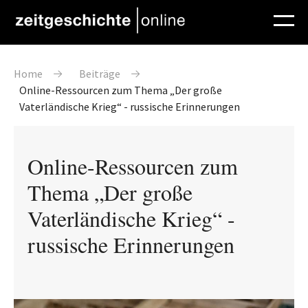
Direkt zum Inhalt
Pfadnavigation
Home
Beiträge
Online-Ressourcen zum Thema „Der große
Vaterländische Krieg“ - russische Erinnerungen
Online-Ressourcen zum
Thema „Der große
Vaterländische Krieg“ -
russische Erinnerungen