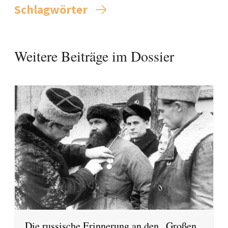
Schlagwörter
Weitere Beiträge im Dossier
Die russische Erinnerung an den „Großen