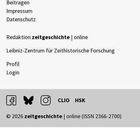
Beitragen
Impressum
Datenschutz
Redaktion
zeitgeschichte
| online
Leibniz-Zentrum für Zeithistorische Forschung
Profil
Login
facebook
bluesky
instagram
CLIO
HSK
© 2026
zeitgeschichte
| online (ISSN 2366-2700)