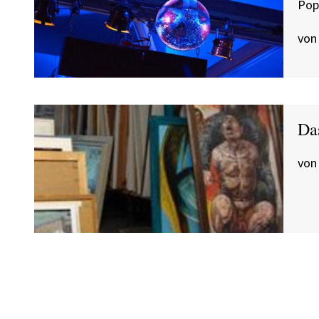
Pop
von
Da
von