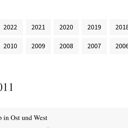
2022
2021
2020
2019
201
2010
2009
2008
2007
200
011
p in Ost und West