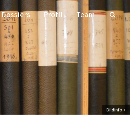
Dossiers
Profil
Team
Bildinfo