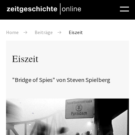
Direkt zum Inhalt
Pfadnavigation
Home
Beiträge
Eiszeit
Eiszeit
"Bridge of Spies" von Steven Spielberg