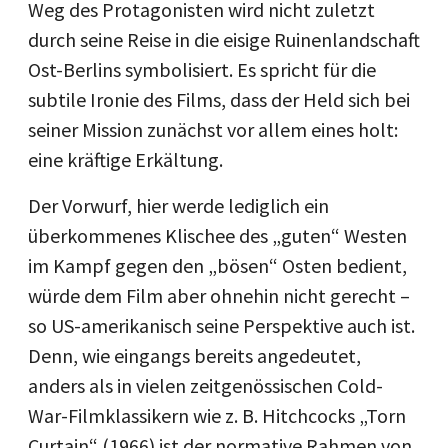
Weg des Protagonisten wird nicht zuletzt
durch seine Reise in die eisige Ruinenlandschaft
Ost-Berlins symbolisiert. Es spricht für die
subtile Ironie des Films, dass der Held sich bei
seiner Mission zunächst vor allem eines holt:
eine kräftige Erkältung.
Der Vorwurf, hier werde lediglich ein
überkommenes Klischee des „guten“ Westen
im Kampf gegen den „bösen“ Osten bedient,
würde dem Film aber ohnehin nicht gerecht –
so US-amerikanisch seine Perspektive auch ist.
Denn, wie eingangs bereits angedeutet,
anders als in vielen zeitgenössischen Cold-
War-Filmklassikern wie z. B. Hitchcocks „Torn
Curtain“ (1966) ist der normative Rahmen von