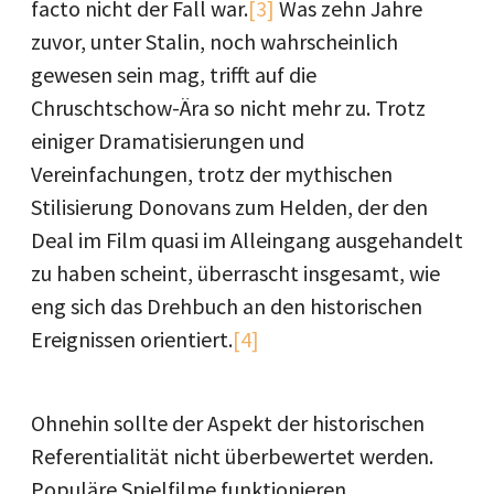
facto nicht der Fall war.
[3]
Was zehn Jahre
zuvor, unter Stalin, noch wahrscheinlich
gewesen sein mag, trifft auf die
Chruschtschow
-Ära so nicht mehr zu. Trotz
einiger Dramatisierungen und
Vereinfachungen, trotz der mythischen
Stilisierung Donovans zum Helden, der den
Deal im Film quasi im Alleingang ausgehandelt
zu haben scheint, überrascht insgesamt, wie
eng sich das Drehbuch an den historischen
Ereignissen orientiert.
[4]
Ohnehin sollte der Aspekt der historischen
Referentialität nicht überbewertet werden.
Populäre Spielfilme funktionieren