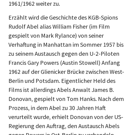
1961/1962 weiter zu.
Erzählt wird die Geschichte des KGB-Spions
Rudolf Abel alias William Fisher (im Film
gespielt von Mark Rylance) von seiner
Verhaftung in Manhattan im Sommer 1957 bis
zu seinem Austausch gegen den U-2-Piloten
Francis Gary Powers (Austin Stowell) Anfang
1962 auf der Glienicker Brücke zwischen West-
Berlin und Potsdam. Eigentlicher Held des
Films ist allerdings Abels Anwalt James B.
Donovan, gespielt von Tom Hanks. Nach dem
Prozess, in dem Abel zu 30 Jahren Haft
verurteilt wurde, erhielt Donovan von der US-
Regierung den Auftrag, den Austausch Abels
gegen Powers in Ost-Berlin zu verhandeln.