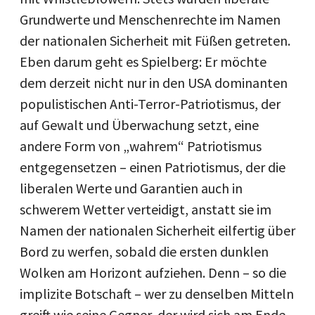
Grundwerte und Menschenrechte im Namen
der nationalen Sicherheit mit Füßen getreten.
Eben darum geht es Spielberg: Er möchte
dem derzeit nicht nur in den USA dominanten
populistischen Anti-Terror-Patriotismus, der
auf Gewalt und Überwachung setzt, eine
andere Form von „wahrem“ Patriotismus
entgegensetzen – einen Patriotismus, der die
liberalen Werte und Garantien auch in
schwerem Wetter verteidigt, anstatt sie im
Namen der nationalen Sicherheit eilfertig über
Bord zu werfen, sobald die ersten dunklen
Wolken am Horizont aufziehen. Denn – so die
implizite Botschaft – wer zu denselben Mitteln
greift wie seine Gegner, der wird sich am Ende