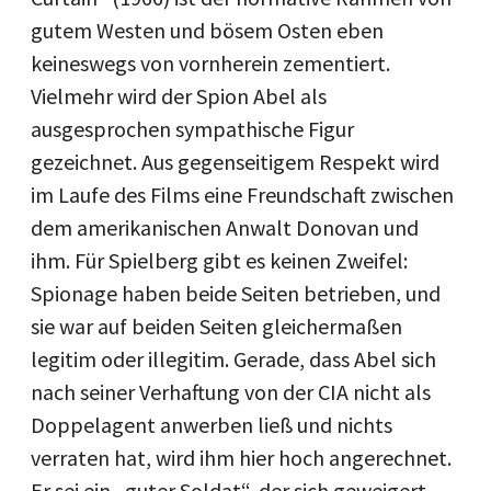
gutem Westen und bösem Osten eben
keineswegs von vornherein zementiert.
Vielmehr wird der Spion Abel als
ausgesprochen sympathische Figur
gezeichnet. Aus gegenseitigem Respekt wird
im Laufe des Films eine Freundschaft zwischen
dem amerikanischen Anwalt Donovan und
ihm. Für Spielberg gibt es keinen Zweifel:
Spionage haben beide Seiten betrieben, und
sie war auf beiden Seiten gleichermaßen
legitim oder illegitim. Gerade, dass Abel sich
nach seiner Verhaftung von der CIA nicht als
Doppelagent anwerben ließ und nichts
verraten hat, wird ihm hier hoch angerechnet.
Er sei ein „guter Soldat“, der sich geweigert