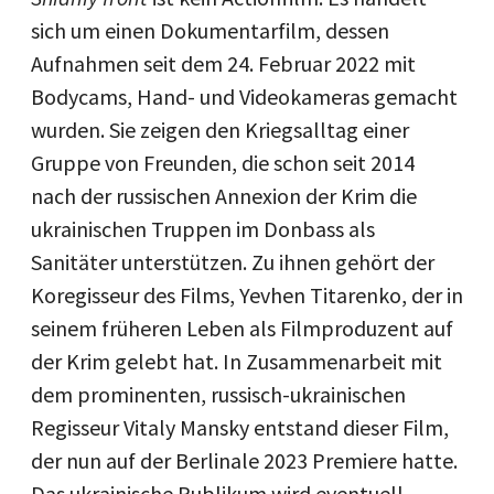
sich um einen Dokumentarfilm, dessen
Aufnahmen seit dem 24. Februar 2022 mit
Bodycams, Hand- und Videokameras gemacht
wurden. Sie zeigen den Kriegsalltag einer
Gruppe von Freunden, die schon seit 2014
nach der russischen Annexion der Krim die
ukrainischen Truppen im Donbass als
Sanitäter unterstützen. Zu ihnen gehört der
Koregisseur des Films, Yevhen Titarenko, der in
seinem früheren Leben als Filmproduzent auf
der Krim gelebt hat. In Zusammenarbeit mit
dem prominenten, russisch-ukrainischen
Regisseur Vitaly Mansky entstand dieser Film,
der nun auf der Berlinale 2023 Premiere hatte.
Das ukrainische Publikum wird eventuell