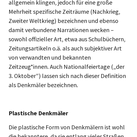
allgemein klingen, jedoch für eine große
Mehrheit spezifische Zeiträume (Nachkrieg,
Zweiter Weltkrieg) bezeichnen und ebenso
damit verbundene Narrationen wecken –
sowohl offizieller Art, etwa aus Schulbüchern,
Zeitungsartikeln o.ä. als auch subjektiver Art
von verwandten und bekannten
Zeitzeug*innen. Auch Nationalfeiertage („der
3. Oktober“) lassen sich nach dieser Definition
als Denkmäler bezeichnen.
Plastische Denkmäler
Die plastische Form von Denkmälern ist wohl
die bekanntere, da sie entlang vieler Straßen,