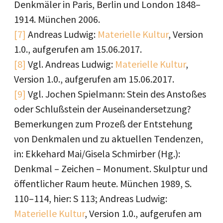
Denkmäler in Paris, Berlin und London 1848–
1914. München 2006.
[7]
Andreas Ludwig:
Materielle Kultur
, Version
1.0., aufgerufen am 15.06.2017.
[8]
Vgl. Andreas Ludwig:
Materielle Kultur
,
Version 1.0., aufgerufen am 15.06.2017.
[9]
Vgl. Jochen Spielmann: Stein des Anstoßes
oder Schlußstein der Auseinandersetzung?
Bemerkungen zum Prozeß der Entstehung
von Denkmalen und zu aktuellen Tendenzen,
in: Ekkehard Mai/Gisela Schmirber (Hg.):
Denkmal – Zeichen – Monument. Skulptur und
öffentlicher Raum heute. München 1989, S.
110–114, hier: S 113; Andreas Ludwig:
Materielle Kultur
, Version 1.0., aufgerufen am