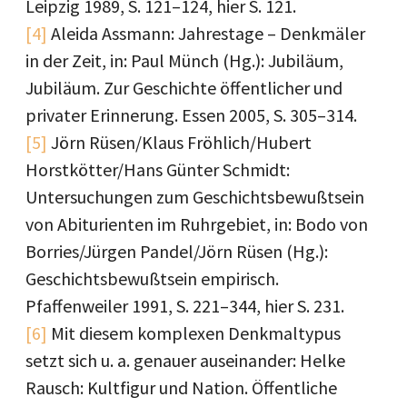
Leipzig 1989, S. 121–124, hier S. 121.
[4]
Aleida Assmann: Jahrestage – Denkmäler
in der Zeit, in: Paul Münch (Hg.): Jubiläum,
Jubiläum. Zur Geschichte öffentlicher und
privater Erinnerung. Essen 2005, S. 305–314.
[5]
Jörn Rüsen/Klaus Fröhlich/Hubert
Horstkötter/Hans Günter Schmidt:
Untersuchungen zum Geschichtsbewußtsein
von Abiturienten im Ruhrgebiet, in: Bodo von
Borries/Jürgen Pandel/Jörn Rüsen (Hg.):
Geschichtsbewußtsein empirisch.
Pfaffenweiler 1991, S. 221–344, hier S. 231.
[6]
Mit diesem komplexen Denkmaltypus
setzt sich u. a. genauer auseinander: Helke
Rausch: Kultfigur und Nation. Öffentliche