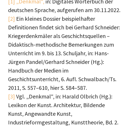
[1]
„Denkmal“,
in: Digitales Wörterbuch der
deutschen Sprache, aufgerufen am 30.11.2022.
[2]
Ein kleines Dossier beispielhafter
Definitionen findet sich bei Gerhard Schneider:
Kriegerdenkmäler als Geschichtsquellen –
Didaktisch-methodische Bemerkungen zum
Unterricht im 9. bis 13. Schuljahr, in: Hans-
Jürgen Pandel/Gerhard Schneider (Hg.):
Handbuch der Medien im
Geschichtsunterricht, 6. Aufl. Schwalbach/Ts.
2011, S. 557–610, hier S. 584–587.
[3]
Vgl. „Denkmal“, in: Harald Olbrich (Hg.):
Lexikon der Kunst. Architektur, Bildende
Kunst, Angewandte Kunst,
Industrieformgestaltung, Kunsttheorie, Bd. 2.