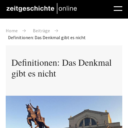
Direkt zum Inhalt
Pfadnavigation
Home
Beiträge
Definitionen: Das Denkmal gibt es nicht
Definitionen: Das Denkmal
gibt es nicht