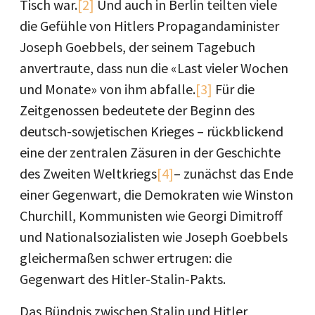
Tisch war.
[2]
Und auch in Berlin teilten viele
die Gefühle von Hitlers Propagandaminister
Joseph Goebbels, der seinem Tagebuch
anvertraute, dass nun die «Last vieler Wochen
und Monate» von ihm abfalle.
[3]
Für die
Zeitgenossen bedeutete der Beginn des
deutsch-sowjetischen Krieges – rückblickend
eine der zentralen Zäsuren in der Geschichte
des Zweiten Weltkriegs
[4]
– zunächst das Ende
einer Gegenwart, die Demokraten wie Winston
Churchill, Kommunisten wie Georgi Dimitroff
und Nationalsozialisten wie Joseph Goebbels
gleichermaßen schwer ertrugen: die
Gegenwart des Hitler-Stalin-Pakts.
Das Bündnis zwischen Stalin und Hitler