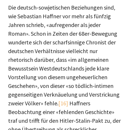
Die deutsch-sowjetischen Beziehungen sind,
wie Sebastian Haffner vor mehr als fünfzig
Jahren schrieb, «aufregender als jeder
Roman». Schon in Zeiten der 68er-Bewegung
wunderte sich der scharfsinnige Chronist der
deutschen Verhältnisse vielleicht nur
rhetorisch darüber, dass «im allgemeinen
Bewusstsein Westdeutschlands jede klare
Vorstellung von diesem ungeheuerlichen
Geschehen», von dieser «so tödlich-intimen
gegenseitigen Verknäuelung und Verstrickung
zweier Völker» fehle.
[16]
Haffners
Beobachtung einer «fehlenden Geschichte»
traf und trifft für den Hitler-Stalin-Pakt zu, der
ohne Übertreibung als schrecklicher