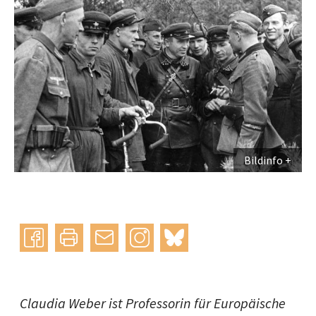
Bildinfo
Instagram
bluesky
teilen
drucken
mail
Claudia Weber ist Professorin für Europäische