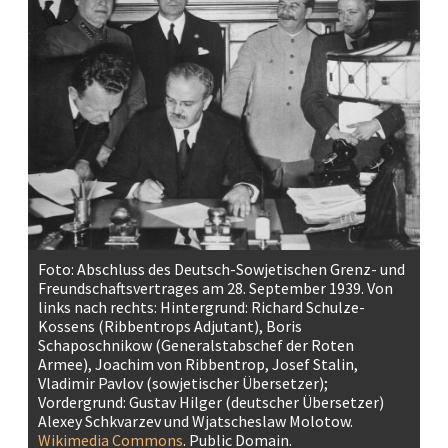
Foto: Abschluss des Deutsch-Sowjetischen Grenz- und
Freundschaftsvertrages am 28. September 1939. Von
links nach rechts: Hintergrund: Richard Schulze-
Kossens (Ribbentrops Adjutant), Boris
Schaposchnikow (Generalstabschef der Roten
Armee), Joachim von Ribbentrop, Josef Stalin,
Vladimir Pavlov (sowjetischer Übersetzer);
Vordergrund: Gustav Hilger (deutscher Übersetzer)
Alexey Schkvarzev und Wjatscheslaw Molotow.
Wikimedia Commons
. Public Domain.