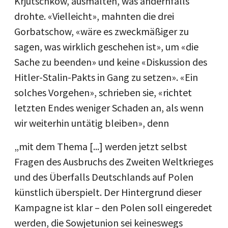
Krjutschkow, ausmalten, was andernfalls
drohte. «Vielleicht», mahnten die drei
Gorbatschow, «wäre es zweckmäßiger zu
sagen, was wirklich geschehen ist», um «die
Sache zu beenden» und keine «Diskussion des
Hitler-Stalin-Pakts in Gang zu setzen». «Ein
solches Vorgehen», schrieben sie, «richtet
letzten Endes weniger Schaden an, als wenn
wir weiterhin untätig bleiben», denn
„mit dem Thema [...] werden jetzt selbst
Fragen des Ausbruchs des Zweiten Weltkrieges
und des Überfalls Deutschlands auf Polen
künstlich überspielt. Der Hintergrund dieser
Kampagne ist klar – den Polen soll eingeredet
werden, die Sowjetunion sei keineswegs