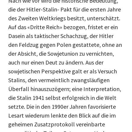
Nach wie vor wird die historische Bedeutung,
die der Hitler-Stalin- Pakt für die ersten Jahre
des Zweiten Weltkriegs besitzt, unterschätzt.
Auf das «Dritte Reich» bezogen, fristet er ein
Dasein als taktischer Schachzug, der Hitler
den Feldzug gegen Polen gestattete, ohne an
der Absicht, die Sowjetunion zu vernichten,
auch nur einen Deut zu ändern. Aus der
sowjetischen Perspektive galt er als Versuch
Stalins, den vermeintlich zwangsläufigen
Überfall hinauszuzögern; eine Interpretation,
die Stalin 1941 selbst erfolgreich in die Welt
setzte. Die in den 1990er Jahren favorisierte
Lesart wiederum lenkte den Blick auf die im
geheimen Zusatzprotokoll vereinbarte