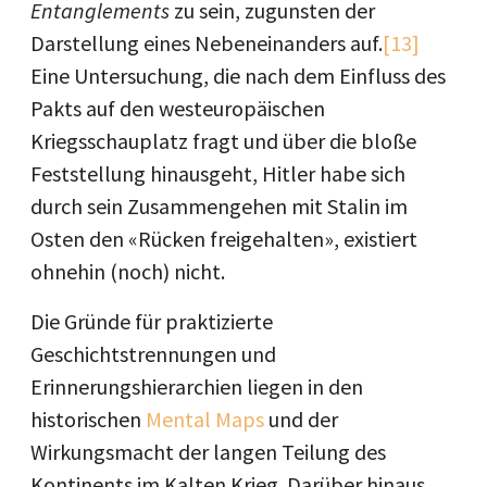
Entanglements
zu sein, zugunsten der
Darstellung eines Nebeneinanders auf.
[13]
Eine Untersuchung, die nach dem Einfluss des
Pakts auf den westeuropäischen
Kriegsschauplatz fragt und über die bloße
Feststellung hinausgeht, Hitler habe sich
durch sein Zusammengehen mit Stalin im
Osten den «Rücken freigehalten», existiert
ohnehin (noch) nicht.
Die Gründe für praktizierte
Geschichtstrennungen und
Erinnerungshierarchien liegen in den
historischen
Mental Maps
und der
Wirkungsmacht der langen Teilung des
Kontinents im Kalten Krieg. Darüber hinaus