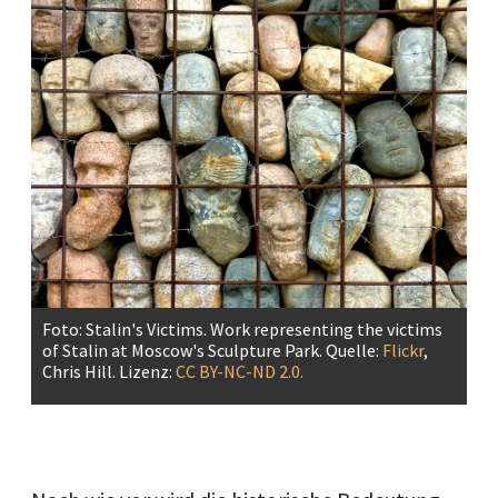
Foto: Stalin's Victims. Work representing the victims
of Stalin at Moscow's Sculpture Park. Quelle:
Flickr
,
Chris Hill. Lizenz:
CC BY-NC-ND 2.0.