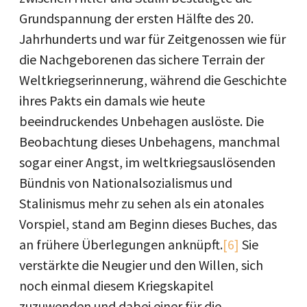
Grundspannung der ersten Hälfte des 20.
Jahrhunderts und war für Zeitgenossen wie für
die Nachgeborenen das sichere Terrain der
Weltkriegserinnerung, während die Geschichte
ihres Pakts ein damals wie heute
beeindruckendes Unbehagen auslöste. Die
Beobachtung dieses Unbehagens, manchmal
sogar einer Angst, im weltkriegsauslösenden
Bündnis von Nationalsozialismus und
Stalinismus mehr zu sehen als ein atonales
Vorspiel, stand am Beginn dieses Buches, das
an frühere Überlegungen anknüpft.
[6]
Sie
verstärkte die Neugier und den Willen, sich
noch einmal diesem Kriegskapitel
zuzuwenden und dabei einer für die