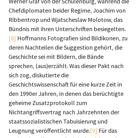
Werner Graf von der Schulenburg, während die
Chefdiplomaten beider Regime, Joachim von
Ribbentrop und Wjatscheslaw Molotow, das
Bündnis mit ihren Unterschriften besiegelten.
[8]
Hoffmanns Fotografien sind Bildikonen, zu
deren Nachteilen die Suggestion gehört, die
Geschichte sei mit Bildern, die Bände
sprechen, (aus)erzählt. Was dieser Pakt nach
sich zog, diskutierte die
Geschichtswissenschaft für eine kurze Zeit in
den 1990er Jahren, in denen das berüchtigte
geheime Zusatzprotokoll zum
Nichtangriffsvertrag nach Jahrzehnten der
staatssozialistischen Tabuisierung und
Leugnung veröffentlicht wurde.
[9]
Für das