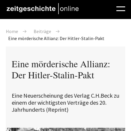
Direkt zum Inhalt
Pfadnavigation
Home
Beiträge
Eine mörderische Allianz: Der Hitler-Stalin-Pakt
Eine mörderische Allianz:
Der Hitler-Stalin-Pakt
Eine Neuerscheinung des Verlag C.H.Beck zu
einem der wichtigsten Verträge des 20.
Jahrhunderts (Reprint)