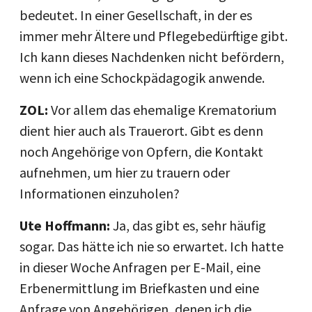
bedeutet. In einer Gesellschaft, in der es
immer mehr Ältere und Pflegebedürftige gibt.
Ich kann dieses Nachdenken nicht befördern,
wenn ich eine Schockpädagogik anwende.
ZOL:
Vor allem das ehemalige Krematorium
dient hier auch als Trauerort. Gibt es denn
noch Angehörige von Opfern, die Kontakt
aufnehmen, um hier zu trauern oder
Informationen einzuholen?
Ute Hoffmann:
Ja, das gibt es, sehr häufig
sogar. Das hätte ich nie so erwartet. Ich hatte
in dieser Woche Anfragen per E-Mail, eine
Erbenermittlung im Briefkasten und eine
Anfrage von Angehörigen, denen ich die