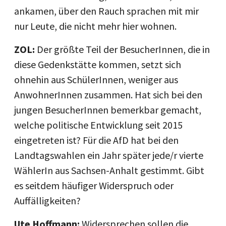
ankamen, über den Rauch sprachen mit mir
nur Leute, die nicht mehr hier wohnen.
ZOL:
Der größte Teil der BesucherInnen, die in
diese Gedenkstätte kommen, setzt sich
ohnehin aus SchülerInnen, weniger aus
AnwohnerInnen zusammen. Hat sich bei den
jungen BesucherInnen bemerkbar gemacht,
welche politische Entwicklung seit 2015
eingetreten ist? Für die AfD hat bei den
Landtagswahlen ein Jahr später jede/r vierte
WählerIn aus Sachsen-Anhalt gestimmt. Gibt
es seitdem häufiger Widerspruch oder
Auffälligkeiten?
Ute Hoffmann:
Widersprechen sollen die