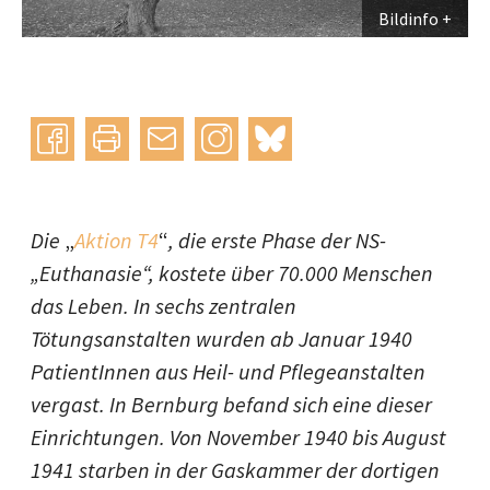
Bildinfo
Instagram
bluesky
teilen
drucken
mail
Die
„
Aktion T4
“
, die erste Phase der NS-
„Euthanasie“, kostete über 70.000 Menschen
das Leben. In sechs zentralen
Tötungsanstalten wurden ab Januar 1940
PatientInnen aus Heil- und Pflegeanstalten
vergast. In Bernburg befand sich eine dieser
Einrichtungen. Von November 1940 bis August
1941 starben in der Gaskammer der dortigen