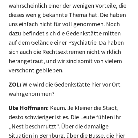
wahrscheinlich einer der wenigen Vorteile, die
dieses wenig bekannte Thema hat. Die haben
uns einfach nicht für voll genommen. Noch
dazu befindet sich die Gedenkstätte mitten
auf dem Gelände einer Psychiatrie. Da haben
sich auch die Rechtsextremen nicht wirklich
herangetraut, und wir sind somit von vielem
verschont geblieben.
ZOL:
Wie wird die Gedenkstätte hier vor Ort
wahrgenommen?
Ute Hoffmann:
Kaum. Je kleiner die Stadt,
desto schwieriger ist es. Die Leute fühlen ihr
„Nest beschmutzt“. Über die damalige
Situation in Bernburg, über die Busse, die hier