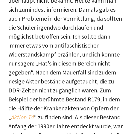
überhaupt nicht bekannt. Heute kann man
sich zumindest informieren. Damals gab es
auch Probleme in der Vermittlung, da sollten
die Schüler irgendwo durchlaufen und
möglichst betroffen sein. Ich sollte dann
immer etwas vom antifaschistischen
Widerstandskampf erzählen, und ich konnte
nur sagen: „Hat's in diesem Bereich nicht
gegeben“. Nach dem Mauerfall sind zudem
riesige Aktenbestände aufgetaucht, die zu
DDR-Zeiten nicht zugänglich waren. Zum
Beispiel der berühmte Bestand R179, in dem
die Hälfte der Krankenakten von Opfern der
„
Aktion T4
“
zu finden sind. Als dieser Bestand
Anfang der 1990er Jahre entdeckt wurde, war