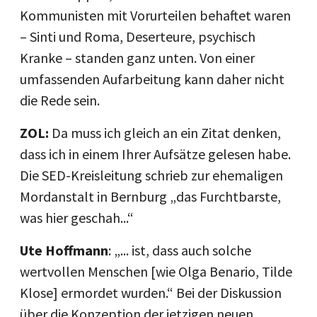
Kommunisten mit Vorurteilen behaftet waren
– Sinti und Roma, Deserteure, psychisch
Kranke – standen ganz unten. Von einer
umfassenden Aufarbeitung kann daher nicht
die Rede sein.
ZOL:
Da muss ich gleich an ein Zitat denken,
dass ich in einem Ihrer Aufsätze gelesen habe.
Die SED-Kreisleitung schrieb zur ehemaligen
Mordanstalt in Bernburg „das Furchtbarste,
was hier geschah...“
Ute Hoffmann
: „... ist, dass auch solche
wertvollen Menschen [wie Olga Benario, Tilde
Klose] ermordet wurden.“ Bei der Diskussion
über die Konzeption der jetzigen neuen